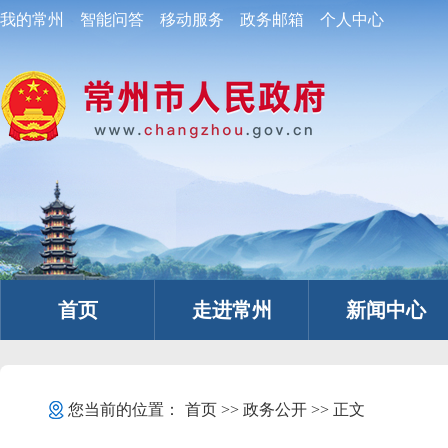
我的常州
智能问答
移动服务
政务邮箱
个人中心
首页
走进常州
新闻中心
您当前的位置：
首页
>>
政务公开
>> 正文