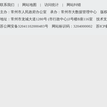
联系我们
|
网站地图
|
访问统计
|
网站纠错
主办：常州市人民政府办公室 承办：常州市大数据管理中心 版权所有：常州
地址：常州市龙城大道1280号 (市行政中心)3号楼B座116室 技术支持电
苏公网安备32041102000483号
网站标识码：3204000002
苏ICP