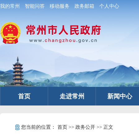
我的常州
智能问答
移动服务
政务邮箱
个人中心
首页
走进常州
新闻中心
您当前的位置：
首页
>>
政务公开
>> 正文