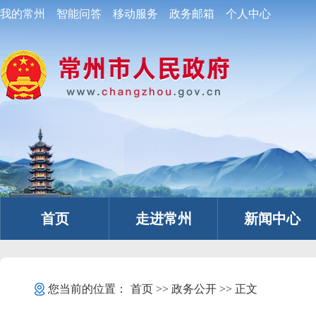
我的常州
智能问答
移动服务
政务邮箱
个人中心
首页
走进常州
新闻中心
您当前的位置：
首页
>>
政务公开
>> 正文