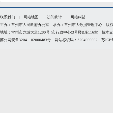
联系我们
|
网站地图
|
访问统计
|
网站纠错
主办：常州市人民政府办公室 承办：常州市大数据管理中心 版权所有：常州
地址：常州市龙城大道1280号 (市行政中心)3号楼B座116室 技术支持电
苏公网安备32041102000483号
网站标识码：3204000002
苏ICP