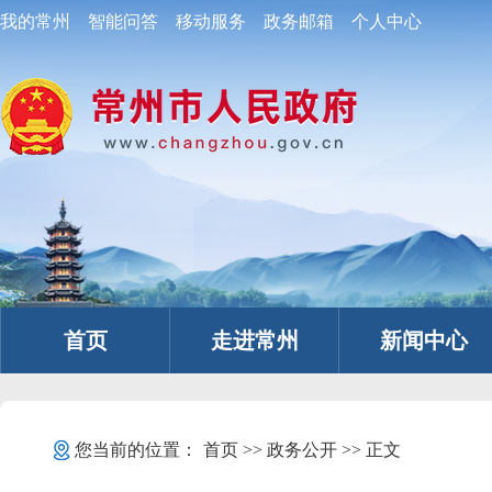
我的常州
智能问答
移动服务
政务邮箱
个人中心
首页
走进常州
新闻中心
您当前的位置：
首页
>>
政务公开
>> 正文