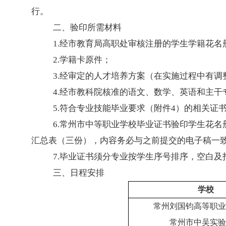
行。
二、验印所需材料
1.经市教育局高职处审核注册的学生学籍花
2.学籍卡原件；
3.经审定的人才培养方案（在实施过程中有
4.经市教科院核准的语文、数学、英语和主
5.符合专业技能毕业要求（附件
4
）的相关证
6.常州市中等职业学校毕业证书验印学生花
汇总表（三份），内容务必与之前提交的电子稿一
7.毕业证书须分专业按学生序号排序，空白
三、日程安排
学校
常州刘国钧高等职业
常州市中吴实验