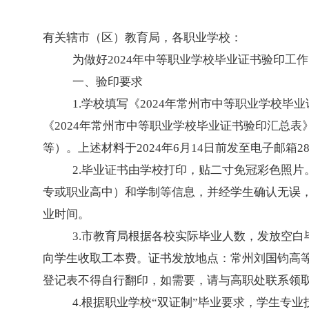
有关辖市（区）教育局，各职业学校：
为做好
2024
年中等职业学校毕业证书验印工作
一、验印要求
1.学校填写《
2024
年常州市中等职业学校毕业
《
2024
年常州市中等职业学校毕业证书验印汇总表
等）。上述材料于
2024
年
6
月
14
日前发至电子邮箱
2
2.毕业证书由学校打印，贴二寸免冠彩色照
专或职业高中）和学制等信息，并经学生确认无误
业时间。
3.市教育局根据各校实际毕业人数，发放空
向学生收取工本费。证书发放地点：常州刘国钧高
登记表不得自行翻印，如需要，请与高职处联系领
4.根据职业学校“双证制”毕业要求，学生