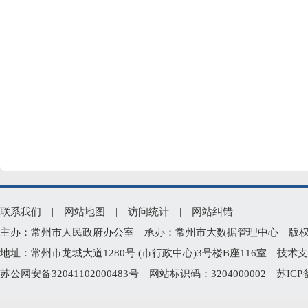
联系我们
|
网站地图
|
访问统计
|
网站纠错
主办：常州市人民政府办公室 承办：常州市大数据管理中心 版权所有：常州
地址：常州市龙城大道1280号 (市行政中心)3号楼B座116室 技术支持电
苏公网安备32041102000483号
网站标识码：3204000002
苏ICP