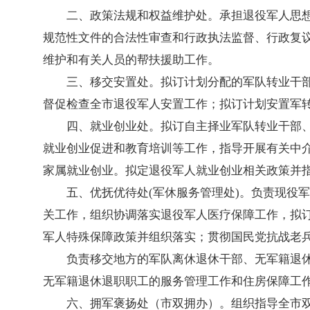
二、政策法规和权益维护处。承担退役军人思
规范性文件的合法性审查和行政执法监督、行政复
维护和有关人员的帮扶援助工作。
三、移交安置处。拟订计划分配的军队转业干
督促检查全市退役军人安置工作；拟订计划安置军
四、就业创业处。拟订自主择业军队转业干部
就业创业促进和教育培训等工作，指导开展有关中
家属就业创业。拟定退役军人就业创业相关政策并
五、优抚优待处(军休服务管理处)。负责现役
关工作，组织协调落实退役军人医疗保障工作，拟
军人特殊保障政策并组织落实；贯彻国民党抗战老
负责移交地方的军队离休退休干部、无军籍退
无军籍退休退职职工的服务管理工作和住房保障工
六、拥军褒扬处（市双拥办）。组织指导全市