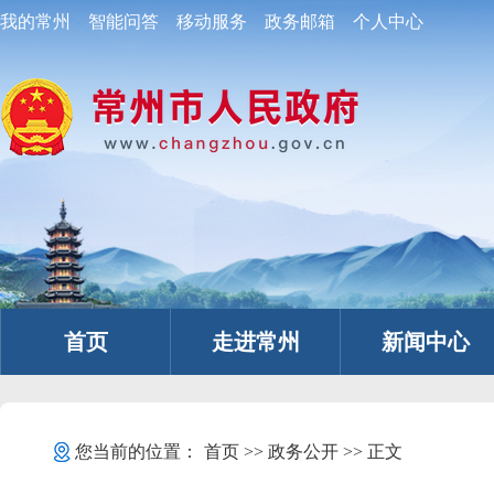
我的常州
智能问答
移动服务
政务邮箱
个人中心
首页
走进常州
新闻中心
您当前的位置：
首页
>>
政务公开
>> 正文