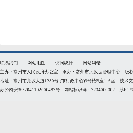
联系我们
|
网站地图
|
访问统计
|
网站纠错
主办：常州市人民政府办公室 承办：常州市大数据管理中心 版权所有：常州
地址：常州市龙城大道1280号 (市行政中心)3号楼B座116室 技术支持电
苏公网安备32041102000483号
网站标识码：3204000002
苏ICP