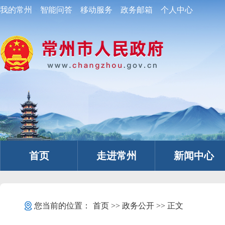
我的常州
智能问答
移动服务
政务邮箱
个人中心
首页
走进常州
新闻中心
您当前的位置：
首页
>>
政务公开
>> 正文