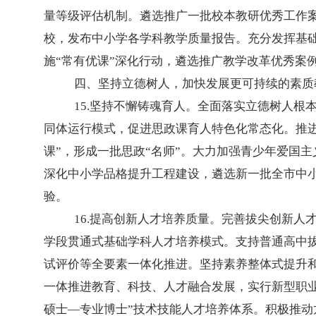
量等级评估机制。遴选推广一批校本教研优秀工作
校，发布中小学各学科教学质量报告。充分发挥基
施“常有优课”深化行动，遴选推广教学改革优秀案
四、坚持立德树人，加快发展更可持续的素质
15.坚持不懈铸魂育人。全面落实立德树人根
同体运行模式，促进思政课育人特色化常态化。推
课”，形成一批思政“名师”。大力加强青少年爱国
深化中小学品格提升工程建设，遴选新一批全市中
验。
16.提高创新人才培养质量。完善拔尖创新人
学段贯通式基础学科人才培养模式。支持普通高中拔
试评价等全要素一体化推进。坚持素养整体式提升
一体推进教育、科技、人才融合发展，实行新型职
硕士—专业博士”技术技能人才培养体系。积极推