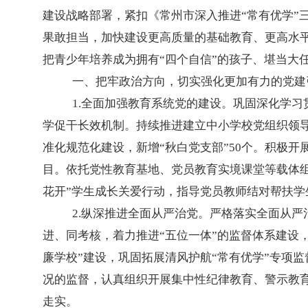
建设战略部署，紧扣《常州市深入推进“常有优学”三年
果敢担当，加快建设更高质量的基础教育、更高水平
把青少年培养成为拥有“四个自信”的孩子、堪当大任
一、把牢政治方向，切实强化更加有力的党建
1.全面加强教育系统党的建设。巩固深化学
学促干长效机制。持续推进建立中小学校党组织领
准化规范化建设，新增“秋白党支部”50个。积极
目。依托党性教育基地、党员教育实境课堂等载体
花开”学生成长关爱行动，指导党员教师结对帮扶学生
2.纵深推进全面从严治党。严格落实全面从
进、同考核，着力推进“五位一体”的监督体系建设
廉学校”建设，巩固拓展清风护航“常有优学”专项
况的监督，认真组织开展集中性纪律教育、警示教
走实。