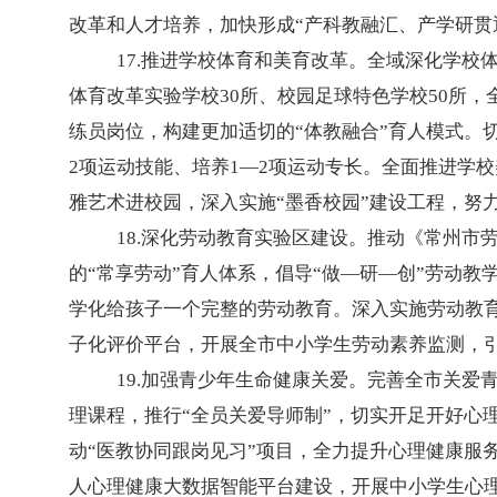
改革和人才培养，加快形成“产科教融汇、产学研贯
17.推进学校体育和美育改革。全域深化学校
体育改革实验学校30所、校园足球特色学校50所
练员岗位，构建更加适切的“体教融合”育人模式。
2项运动技能、培养1—2项运动专长。全面推进学
雅艺术进校园，深入实施“墨香校园”建设工程，努
18.深化劳动教育实验区建设。推动《常州
的“常享劳动”育人体系，倡导“做—研—创”劳动教
学化给孩子一个完整的劳动教育。深入实施劳动教育“
子化评价平台，开展全市中小学生劳动素养监测，
19.加强青少年生命健康关爱。完善全市关爱
理课程，推行“全员关爱导师制”，切实开足开好心
动“医教协同跟岗见习”项目，全力提升心理健康服
人心理健康大数据智能平台建设，开展中小学生心