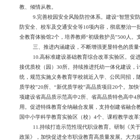
教、倾情从教。
9.完善校园安全风险防控体系。建设“智慧安
防安全、校车及交通安全等10项内容，彻底整治一
全教育体验馆2个，培养教师“初级救护员”500人
三、推进内涵建设，不断增强更显特色的质量
10.高标准建设基础教育综合改革实验区。促
接优质校（园）30所。持续推进托幼一体化建设，计
统，规范实施义务教育学校就近入学、公民同招，随
质学校”20所、“新优质学校”高品质项目20个
项建设省高品质示范高中2所、省高品质特色高中4
用。促进特殊教育全纳融合发展，支持创建省融合
国中小学科学教育实验区（校）4个、课程教学改革
11.持续打造示范性现代职业教育。研制《
政策》，加快促进全市职业教育高质量发展。大力提