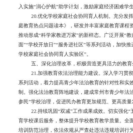
入实施“润心护航”助学计划，激励家庭经济困难学
20.优化学校家庭社会协同育人机制。充分
庭教育热点问题读本》，研发并丰富家庭教育课程资
推动形成“科学家教进万家”的新样态。广泛开展“教
面”“学校开放日”“服务进社区”等系列活动，加
学校家庭社会协同育人实验区”。
五、深化治理改革，积极营造更具活力的教育
21.加强教育依法治理能力建设。深入学习贯
系列活动，着力提高青少年法治教育的针对性和实
制。强化法治教育阵地建设，建成常州市青少年法治
参民”学校治理，促进民办教育更加规范、更高质量
22.持续巩固“双减”工作成果成效。切实强
育学校课后服务，整体提升学校教育教学质量。全面
培训防范治理，依法依规从严查处违法违规培训行