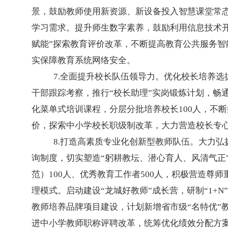
景，鼓励教师使用新资源、新设备投入智慧课堂常
学习需求。提升师生数字素养，鼓励利用信息技术开
赋能”探索教育评价改革，不断提高教育公共服务
实保障教育系统网络安全。
7.全面提升校长队伍领导力。优化校长培养
干部跟踪考察，推行“校长助理”实岗锻炼计划，畅
化菜单式培训课程，分层分批培养校长100人，不
价，探索中小学校长职级制改革，大力营造校长专
8.打造高素质专业化创新型教师队伍。大力
询制度，切实塑造“躬耕教坛、潜心育人、风清气正”
范）100人、优秀教育工作者500人，积极营造
理模式。启动建设“龙城好教师”成长营，研制“1+N
教师培养品牌项目建设，计划新增省市级“名特优”教
进中小学教师职称评聘改革，统筹优化绩效分配方