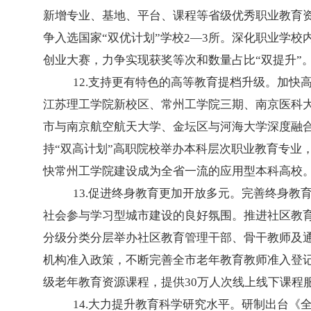
新增专业、基地、平台、课程等省级优秀职业教育资源
争入选国家“双优计划”学校2—3所。深化职业学校
创业大赛，力争实现获奖等次和数量占比“双提升”
12.支持更有特色的高等教育提档升级。加
江苏理工学院新校区、常州工学院三期、南京医科
市与南京航空航天大学、金坛区与河海大学深度融
持“双高计划”高职院校举办本科层次职业教育专业
快常州工学院建设成为全省一流的应用型本科高校
13.促进终身教育更加开放多元。完善终身教
社会参与学习型城市建设的良好氛围。推进社区教育
分级分类分层举办社区教育管理干部、骨干教师及
机构准入政策，不断完善全市老年教育教师准入登记
级老年教育资源课程，提供30万人次线上线下课程
14.大力提升教育科学研究水平。研制出台