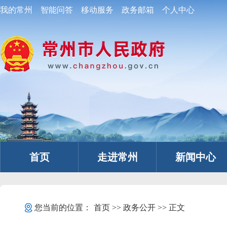
我的常州
智能问答
移动服务
政务邮箱
个人中心
首页
走进常州
新闻中心
您当前的位置：
首页
>>
政务公开
>> 正文