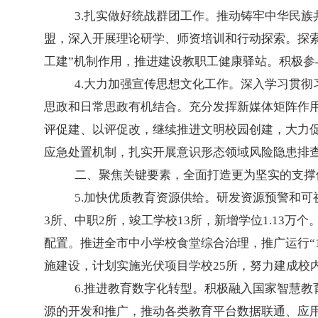
3.扎实做好统战群团工作。推动铸牢中华民
盟，深入开展理论研学、师资培训和行动探索。探索
工建”机制作用，推进建设教职工健康驿站。积极参
4.大力加强宣传思想文化工作。深入学习贯
思政和日常思政有机结合。充分发挥新媒体矩阵作用
评促建、以评促改，继续推进文明校园创建，大力
应急处置机制，扎实开展意识形态领域风险隐患排
二、聚焦关键要素，全面打造更为坚实的支撑
5.加快优质教育资源供给。研发资源预警和可
3所、中职2所，竣工学校13所，新增学位1.13
配置。推进全市中小学校食堂综合治理，推广
运行
施建设，计划实施光伏项目学校25所，努力建成校
6.推进教育数字化转型。积极融入国家智慧教
源的开发和推广，推动各类教育平台数据联通、应