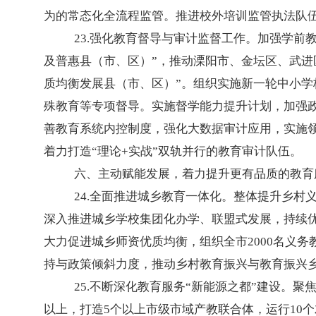
为的常态化全流程监管。推进校外培训监管执法队
23.强化教育督导与审计监督工作。加强学
及普惠县（市、区）”，推动溧阳市、金坛区、武进
质均衡发展县（市、区）”。组织实施新一轮中小
殊教育等专项督导。实施督学能力提升计划，加强
善教育系统内控制度，强化大数据审计应用，实施
着力打造“理论+实战”双轨并行的教育审计队伍。
六、主动赋能发展，着力提升更有品质的教育
24.全面推进城乡教育一体化。整体提升乡村
深入推进城乡学校集团化办学、联盟式发展，持续
大力促进城乡师资优质均衡，组织全市2000名义
持与政策倾斜力度，推动乡村教育振兴与教育振兴
25.不断深化教育服务“新能源之都”建设。
以上，打造5个以上市级市域产教联合体，运行10