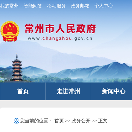
我的常州
智能问答
移动服务
政务邮箱
个人中心
首页
走进常州
新闻中心
您当前的位置：
首页
>>
政务公开
>> 正文