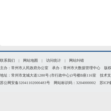
联系我们
|
网站地图
|
访问统计
|
网站纠错
主办：常州市人民政府办公室 承办：常州市大数据管理中心 版权所有：常州
地址：常州市龙城大道1280号 (市行政中心)3号楼B座116室 技术支持电
苏公网安备32041102000483号
网站标识码：3204000002
苏ICP