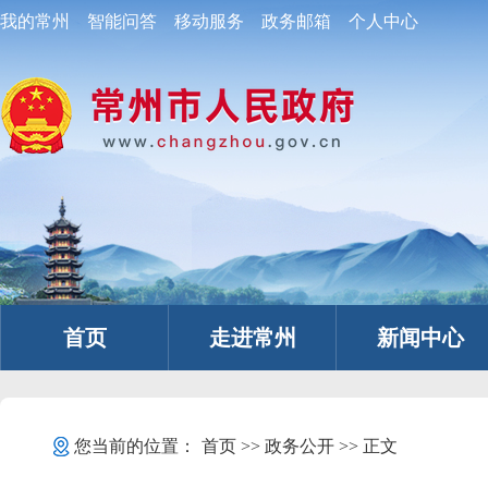
我的常州
智能问答
移动服务
政务邮箱
个人中心
首页
走进常州
新闻中心
您当前的位置：
首页
>>
政务公开
>> 正文