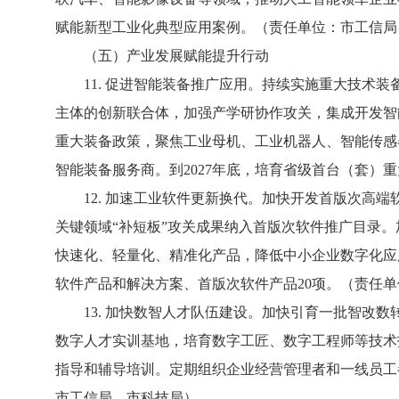
赋能新型工业化典型应用案例。（责任单位：市工信局
（五）产业发展赋能提升行动
11. 促进智能装备推广应用。持续实施重大技术装
主体的创新联合体，加强产学研协作攻关，集成开发智
重大装备政策，聚焦工业母机、工业机器人、智能传感
智能装备服务商。到2027年底，培育省级首台（套）
12. 加速工业软件更新换代。加快开发首版次高端
关键领域“补短板”攻关成果纳入首版次软件推广目录
快速化、轻量化、精准化产品，降低中小企业数字化应用
软件产品和解决方案、首版次软件产品20项。（责任
13. 加快数智人才队伍建设。加快引育一批智改数
数字人才实训基地，培育数字工匠、数字工程师等技术
指导和辅导培训。定期组织企业经营管理者和一线员工
市工信局、市科技局）