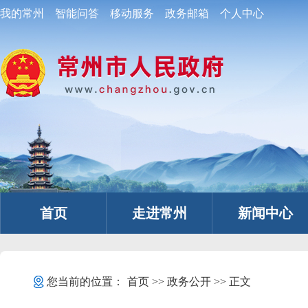
我的常州
智能问答
移动服务
政务邮箱
个人中心
首页
走进常州
新闻中心
您当前的位置：
首页
>>
政务公开
>> 正文