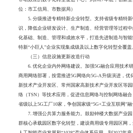
位：市工信局、市数据局）
5. 分级推进专精特新企业转型。支持省级专精特新
识，降低企业研发设计、生产制造、经营管理等过程中
化基础、制造、管理和成效水平，打造先进制造与智能
特新“小巨人”企业实现集成级及以上数字化转型全覆
（三）信息设施更新改造行动
6. 优化企业内外网络建设。加强5G融合应用技术研
商用网络部署，按需推进5G网络向5G-A升级演进
新技术产业开发区、常州国家高新技术产业开发区等园区建
络（TSN）等技术应用，促进信息网络与控制网络融合
省级以上5G工厂10家，争创国家级“5G+工业互联
7. 增强公共算力服务能力。鼓励钟楼大数据产业园
群核心承载园区数字化转型，建设商用级专用园区网，
人工智能产业发展和“1028”产业体系应用。到2027年