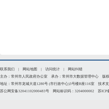
联系我们
|
网站地图
|
访问统计
|
网站纠错
主办：常州市人民政府办公室 承办：常州市大数据管理中心 版权所有：常州
地址：常州市龙城大道1280号 (市行政中心)3号楼B座116室 技术支持电
苏公网安备32041102000483号
网站标识码：3204000002
苏ICP