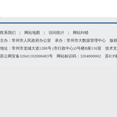
联系我们
|
网站地图
|
访问统计
|
网站纠错
主办：常州市人民政府办公室 承办：常州市大数据管理中心 版权所有：常州
地址：常州市龙城大道1280号 (市行政中心)3号楼B座116室 技术支持电
苏公网安备32041102000483号
网站标识码：3204000002
苏ICP