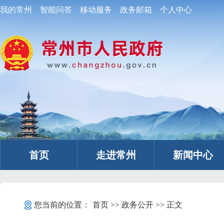
我的常州
智能问答
移动服务
政务邮箱
个人中心
首页
走进常州
新闻中心
您当前的位置：
首页
>>
政务公开
>> 正文