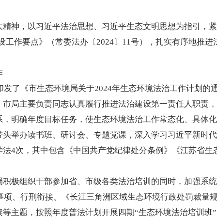
大精神，以习近平法治思想、习近平生态文明思想为指引，紧
建设工作要点》（常委法办〔2024〕11号），扎实有序地
作
局印发了《市生态环境局关于2024年生态环境法治工作计划
。市局主要负责同志认真履行推进法治建设第一责任人职责，
系，明确年度目标任务，使生态环境法治工作常态化、具体化
带头举办读书班、研讨会、专题党课，深入学习习近平新时代
学法4次，其中包含《中国共产党纪律处分条例》《江苏省生
局积极组织干部参加省、市级各类法治培训的同时，加强系统
意事项、行刑衔接、《长江三角洲区域生态环境行政处罚裁量
读等主题，按照年度普法计划开展四期“生态环境法治培训班