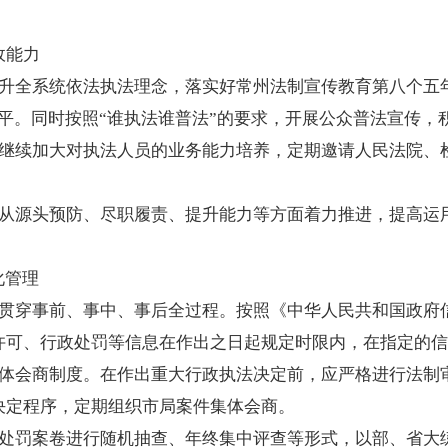
政能力
提升全系统依法执法理念，落实好常州法制宣传教育第八个五
平。同时按照“谁执法谁普法”的要求，开展公众普法宣传，
将继续加大对执法人员的业务能力培养，定期邀请人民法院、
。从源头预防、尽职履责、提升能力等方面着力推进，提高运
化管理
并贯穿事前、事中、事后全过程。按照《中华人民共和国政府
许可、行政处罚等信息在作出之日起规定时限内，在指定的信
集体会商制度。在作出重大行政执法决定前，应严格进行法制
决定程序，定期组织市局案件集体会商。
政处罚案卷进行随机抽查、年终集中评查等形式，以部、省大