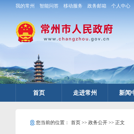
我的常州
智能问答
移动服务
政务邮箱
个人中心
首页
走进常州
新闻
您当前的位置：
首页
>>
政务公开
>> 正文