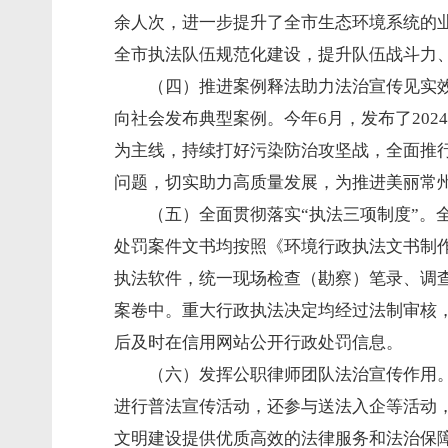
余人次，进一步提升了全市生态环境系统的
全市执法队伍规范化建设，提升队伍战斗力
（四）推进案例释法助力法治宣传见实
向社会发布典型案例。今年6月，发布了20
为主线，持续打好污染防治攻坚战，全面推
问题，切实助力高质量发展，为推进美丽常
（五）全面贯彻落实“执法三项制度”
处罚案件文书均按照《环境行政执法文书制
执法软件，统一现场检查（勘察）笔录、调
案卷中。重大行政执法决定均经过法制审核
后及时在信用网站公开行政处罚信息。
（六）发挥公职律师团队法治宣传作用
进行普法宣传活动，还参与送法入企等活动
文明建设提供优质高效的法律服务和法治保