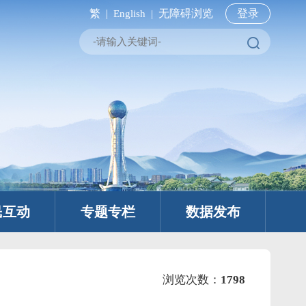
繁 |
无障碍浏览
登录
English |
民互动
专题专栏
数据发布
浏览次数：
1798