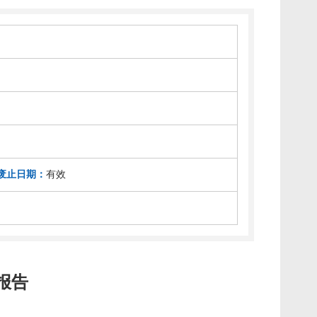
废止日期：
有效
报告