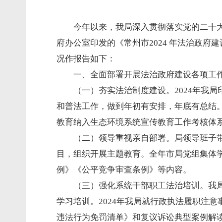
今年以来，我局深入贯彻落实党的二十
府办公室印发的《常州市2024 年法治政府
况作报告如下：
一、全面部署开展法治政府建设各项工
（一）夯实法治制度建设。2024年我
和普法工作，做到年初有安排，年底有总结
教育纳入生态环境系统宣传教育工作考核体
（二）领导重视亲自部署。局领导班子
目，组织开展主题教育。全年市局党组集体
例》《公平竞争审查条例》等内容。
（三）强化系统干部职工法治培训。我
学习培训。2024年我局就行政执法履职注
违法行为免罚清单》和复议诉讼典型案例解