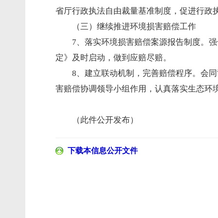
省厅行政执法自由裁量基准制度，促进行政
（三）继续推进环境损害赔偿工作
7、落实环境损害赔偿案源报告制度。强
定》及时启动，做到应赔尽赔。
8、建立联动机制，完善赔偿程序。会同
害赔偿协调领导小组作用，认真落实生态环
（此件公开发布）
下载本信息公开文件