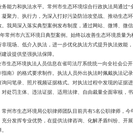
业务能力和执法水平。常州市生态环境综合行政执法局通过“
、凝聚力、执行力，为深入打好污染防治攻坚战、推动生态
效。我局深入落实典型案例发布制度，通过网站、微博、微信
24年常州市六五环境日典型案例。始终以改善生态环境质量
行非现场、低介入执法，进一步优化执法方式提升执法效能，
州建设提供坚强执法保障。
。全市生态环境执法人员信息在省司法厅系统统一向全社会公
作指南》的格式要求制作。执法人员外出执法时佩戴执法记录
查询问笔录、照片视频证据格式。对执法过程中发现的证据进
，对处罚主体、违法证据、适用法律、自由裁量全面审核，书
。常州市生态环境局公职律师团队目前共有5名公职律师，今
，充分发挥专业优势，在提供法律咨询、化解矛盾纠纷、开展
障。