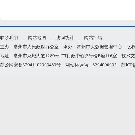
联系我们
|
网站地图
|
访问统计
|
网站纠错
主办：常州市人民政府办公室 承办：常州市大数据管理中心 版权所有：常州
地址：常州市龙城大道1280号 (市行政中心)3号楼B座116室 技术支持电
苏公网安备32041102000483号
网站标识码：3204000002
苏ICP