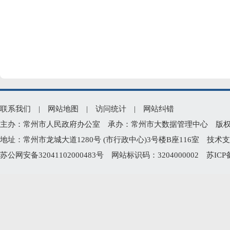
联系我们
|
网站地图
|
访问统计
|
网站纠错
主办：常州市人民政府办公室 承办：常州市大数据管理中心 版权所有：常州
地址：常州市龙城大道1280号 (市行政中心)3号楼B座116室 技术支持电
苏公网安备32041102000483号
网站标识码：3204000002
苏ICP