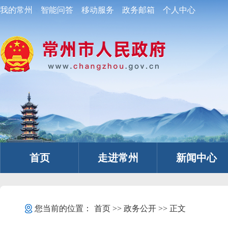
我的常州
智能问答
移动服务
政务邮箱
个人中心
首页
走进常州
新闻中心
您当前的位置：
首页
>>
政务公开
>> 正文