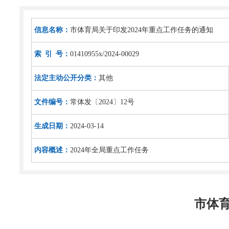
信息名称：
市体育局关于印发2024年重点工作任务的通知
索 引 号：
01410955x/2024-00029
法定主动公开分类：
其他
文件编号：
常体发〔2024〕12号
生成日期：
2024-03-14
内容概述：
2024年全局重点工作任务
市体育