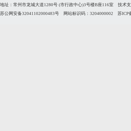
地址：常州市龙城大道1280号 (市行政中心)3号楼B座116室 技术支持电
苏公网安备32041102000483号
网站标识码：3204000002
苏ICP