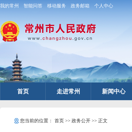
我的常州
智能问答
移动服务
政务邮箱
个人中心
首页
走进常州
新闻中心
您当前的位置：
首页
>>
政务公开
>> 正文