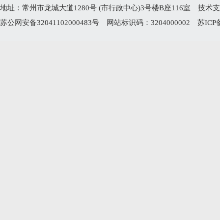
地址：常州市龙城大道1280号 (市行政中心)3号楼B座116室 技术支持电
苏公网安备32041102000483号
网站标识码：3204000002
苏ICP