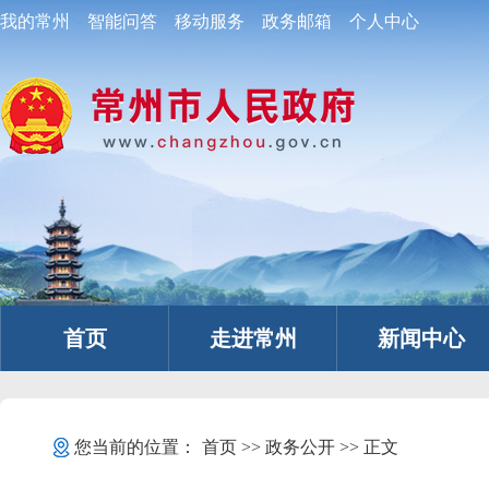
我的常州
智能问答
移动服务
政务邮箱
个人中心
首页
走进常州
新闻中心
您当前的位置：
首页
>>
政务公开
>> 正文