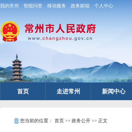
我的常州
智能问答
移动服务
政务邮箱
个人中心
首页
走进常州
新闻中心
您当前的位置：
首页
>>
政务公开
>> 正文