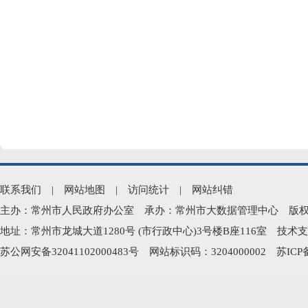
联系我们
|
网站地图
|
访问统计
|
网站纠错
主办：常州市人民政府办公室 承办：常州市大数据管理中心 版权所有：常州
地址：常州市龙城大道1280号 (市行政中心)3号楼B座116室 技术支持电
苏公网安备32041102000483号
网站标识码：3204000002
苏ICP