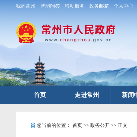
我的常州
智能问答
移动服务
政务邮箱
个人中心
首页
走进常州
新闻
您当前的位置：
首页
>>
政务公开
>> 正文