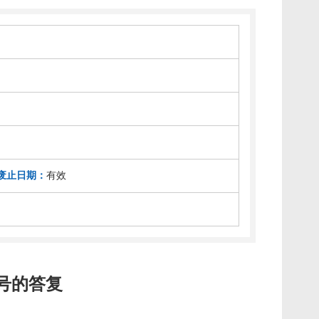
废止日期：
有效
号的答复