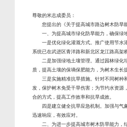
尊敬的米志成委员：
您提出的《关于提高城市路边树木防旱
一、为提高城市绿化防旱能力，确保绿
一是优化绿化灌溉方式。推广使用节水
系统已在武进区青洋路和新北区龙江路高架
二是加强绿地土壤管理。通过园林绿化
质，提高土壤的保墒保肥能力，为树木生长
三是实施精准抗旱措施。针对不同树种
发，保护树木免受干旱伤害；为节约水资源
合的方式，提高工作效率和抗旱成效。
四是建立健全抗旱应急机制。加强与气
迅速响应，有效应对。
二、为进一步提高城市树木防旱能力，