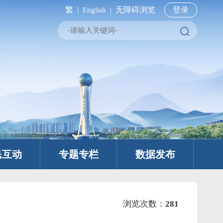
繁 |
无障碍浏览
登录
English |
民互动
专题专栏
数据发布
浏览次数：
281