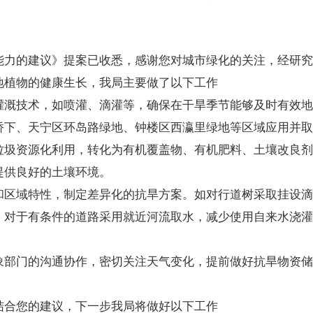
能力的建议》提案已收悉，感谢您对城市绿化的关注，经研究
地植物的健康生长，我局主要做了以下工作
灌溉技术，如喷灌、滴灌等，确保在干旱季节能够及时有效地
桥下、天宁区环岛路绿地、钟楼区西瀛里绿地等区域应用并取
垃圾资源化利用，转化为有机覆盖物、有机肥料、土壤改良剂
提供良好的土壤环境。
和区域特性，制定差异化的抗旱方案。如对行道树采取挂设滴
，对于有条件的道路采用就近河流取水，减少使用自来水浇灌
象部门的沟通协作，密切关注天气变化，提前做好抗旱物资储
结合您的建议，下一步我局将做好以下工作