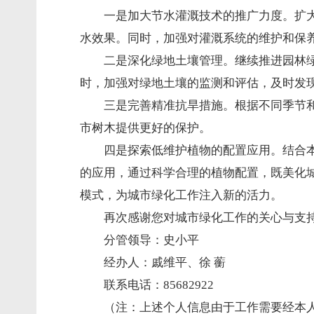
一是加大节水灌溉技术的推广力度。扩
水效果。同时，加强对灌溉系统的维护和保
二是深化绿地土壤管理。继续推进园林
时，加强对绿地土壤的监测和评估，及时发
三是完善精准抗旱措施。根据不同季节
市树木提供更好的保护。
四是探索低维护植物的配置应用。结合
的应用，通过科学合理的植物配置，既美化
模式，为城市绿化工作注入新的活力。
再次感谢您对城市绿化工作的关心与支
分管领导：史小平
经办人：戚维平、徐 蘅
联系电话：85682922
（注：上述个人信息由于工作需要经本