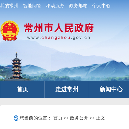
我的常州
智能问答
移动服务
政务邮箱
个人中心
首页
走进常州
新闻中心
您当前的位置：
首页
>>
政务公开
>> 正文