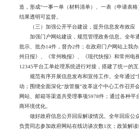
造，形成“一事一单（材料清单）、一表（申请表格
结果透明可监督。
（三）加强公开平台建设，提升信息发布效应
加强门户网站建设，规范管理政务信息。全年通
批示、批办14件，督办2件；在政府门户网站上我
州日报》、《常州晚报》、《现代快报》和常州电视
12345平台工单处理系统进行对接，搭建了统一的
规范有序开展信息发布和宣传工作。全年通过“
动；围绕全面深化“放管服”改革这个中心工作召开会议
网站、邮箱等渠道共受理事项5978件；通过各种平
商环境优化。
做好政府信息公开回应解读情况。全年回应公众
负责同志参加政府网站在线访谈次数1次；政策解读稿