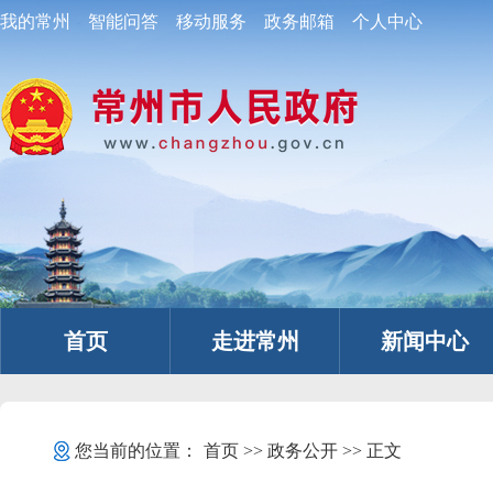
我的常州
智能问答
移动服务
政务邮箱
个人中心
首页
走进常州
新闻中心
您当前的位置：
首页
>>
政务公开
>> 正文