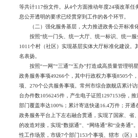
等共计117份文件。从4个方面推动年度24项改
息公开透明的要求已经贯穿到工作的各个环节。
（二）强化服务基层，大力推进政务公开标准
按照“统一门头、统一大厅、统一标识、统一服
1011个村（社区）实现基层实体大厅标准化建设
名表扬。
按照“一网”“三通”“五办”打造成高质量管
政务服务事项49266个，其中行政权力事项8505个
项、270个公共服务事项。常州市综合旗舰店累计访问量
台办件数1056245件，产生电子证照1297153份
部门覆盖率达100%；累计寄送快递16.4万件；
政务服务平台上下左右融合贯通，实现了国家、省、
的改造对接，实现“数据通”、“网络通”和“业务通”
性工作场景，市级7个部门153个事项、辖市（区）1