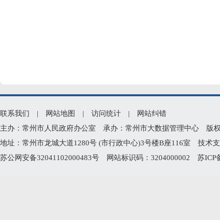
联系我们
|
网站地图
|
访问统计
|
网站纠错
主办：常州市人民政府办公室 承办：常州市大数据管理中心 版权所有：常州
地址：常州市龙城大道1280号 (市行政中心)3号楼B座116室 技术支持电
苏公网安备32041102000483号
网站标识码：3204000002
苏ICP