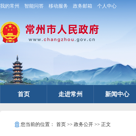
我的常州
智能问答
移动服务
政务邮箱
个人中心
首页
走进常州
新闻中心
您当前的位置：
首页
>>
政务公开
>> 正文