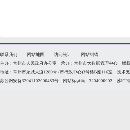
联系我们
|
网站地图
|
访问统计
|
网站纠错
主办：常州市人民政府办公室 承办：常州市大数据管理中心 版权所有：常州
地址：常州市龙城大道1280号 (市行政中心)3号楼B座116室 技术支持电
苏公网安备32041102000483号
网站标识码：3204000002
苏ICP