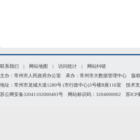
联系我们
|
网站地图
|
访问统计
|
网站纠错
主办：常州市人民政府办公室 承办：常州市大数据管理中心 版权所有：常州
地址：常州市龙城大道1280号 (市行政中心)3号楼B座116室 技术支持电
苏公网安备32041102000483号
网站标识码：3204000002
苏ICP