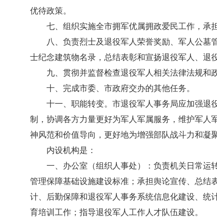
优待政策。
七、组织实施全市拥军优属拥政爱民工作，承
八、负责烈士及退役军人荣誉奖励、军人公墓
士纪念建筑物名录，总结表彰和宣扬退役军人、退
九、贯彻并监督检查退役军人相关法律法规和
十、完成市委、市政府交办的其他任务。
十一、职能转变。市退役军人事务局应加强退
制，协调各方力量更好为军人军属服务，维护军人
神风范和价值导向，更好地为增强部队战斗力和凝
内设机构是：
一、办公室（组织人事处）：负责机关日常运
管理保障基础设施建设标准；承担舆论宣传、总结
计、后勤保障和退役军人事务系统信息化建设、统
育培训工作；指导退役军人工作人才队伍建设。