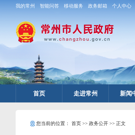
我的常州
智能问答
移动服务
政务邮箱
个人中心
首页
走进常州
新闻
您当前的位置：
首页
>>
政务公开
>> 正文