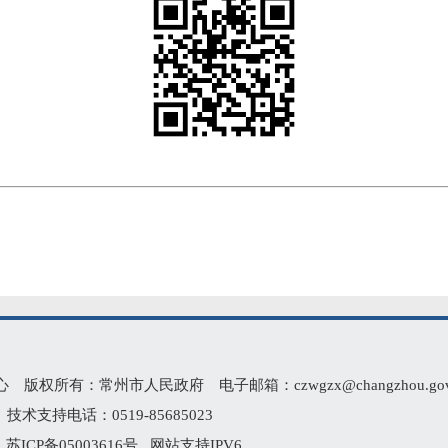
有：常州市人民政府 电子邮箱：czwgzx@changzhou.gov.
术支持电话：0519-85685023
2
苏ICP备05003616号
网站支持IPV6