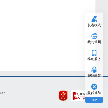
长者模式
我的常州
移动服务
智能问答
cn
收起导航
TOP