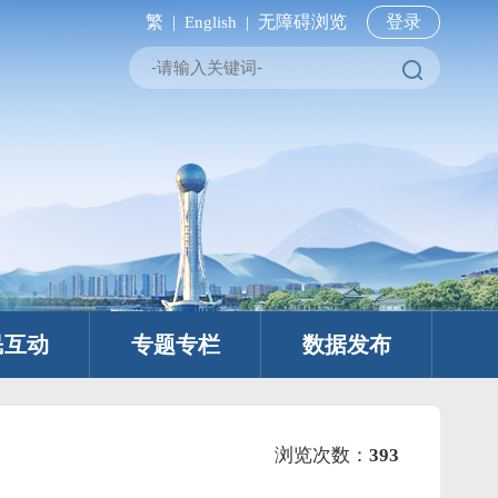
繁 |
无障碍浏览
登录
English |
民互动
专题专栏
数据发布
浏览次数：
393