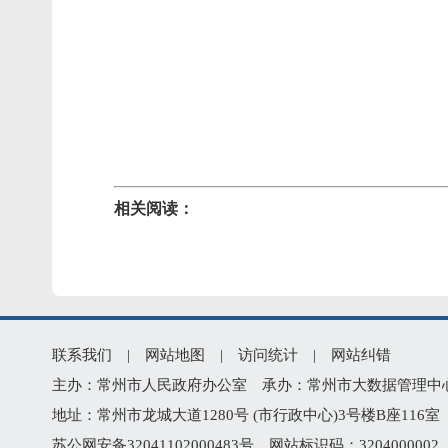
相关阅读：
联系我们
|
网站地图
|
访问统计
|
网站纠错
主办：常州市人民政府办公室 承办：常州市大数据管理中心 版权所
地址：常州市龙城大道1280号 (市行政中心)3号楼B座116室 技
苏公网安备32041102000483号
网站标识码：320400000