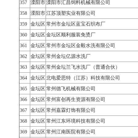
357
溧阳市
溧阳市汇昌饲料机械有限公司
358
溧阳市
江苏顶塑实业有限公司
359
金坛区
常州市金坛区蓝宝石织布厂
360
金坛区
金坛区顺利服装免烫厂
361
金坛区
常州市金坛区金毅水洗有限公司
362
金坛区
常州金坛亿源水洗厂
363
金坛区
常州金坛兰飞水洗厂（普通合伙）
364
金坛区
北电爱思特（江苏）科技有限公司
365
金坛区
常州德飞机械有限公司
366
金坛区
常州富创再生资源有限公司
367
金坛区
常州嘉霖灯饰有限公司
368
金坛区
常州江东环境科技有限公司
369
金坛区
常州江南医院有限公司