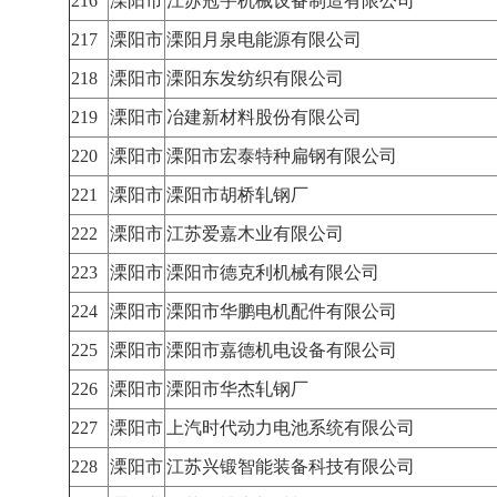
216
溧阳市
江苏冠宇机械设备制造有限公司
217
溧阳市
溧阳月泉电能源有限公司
218
溧阳市
溧阳东发纺织有限公司
219
溧阳市
冶建新材料股份有限公司
220
溧阳市
溧阳市宏泰特种扁钢有限公司
221
溧阳市
溧阳市胡桥轧钢厂
222
溧阳市
江苏爱嘉木业有限公司
223
溧阳市
溧阳市德克利机械有限公司
224
溧阳市
溧阳市华鹏电机配件有限公司
225
溧阳市
溧阳市嘉德机电设备有限公司
226
溧阳市
溧阳市华杰轧钢厂
227
溧阳市
上汽时代动力电池系统有限公司
228
溧阳市
江苏兴锻智能装备科技有限公司