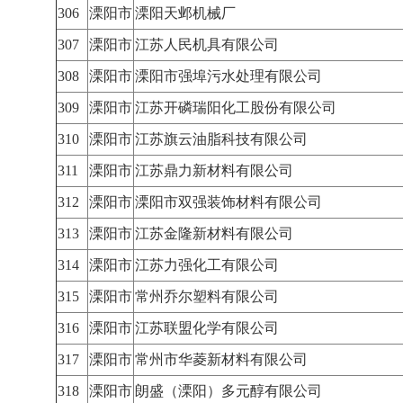
306
溧阳市
溧阳天邺机械厂
307
溧阳市
江苏人民机具有限公司
308
溧阳市
溧阳市强埠污水处理有限公司
309
溧阳市
江苏开磷瑞阳化工股份有限公司
310
溧阳市
江苏旗云油脂科技有限公司
311
溧阳市
江苏鼎力新材料有限公司
312
溧阳市
溧阳市双强装饰材料有限公司
313
溧阳市
江苏金隆新材料有限公司
314
溧阳市
江苏力强化工有限公司
315
溧阳市
常州乔尔塑料有限公司
316
溧阳市
江苏联盟化学有限公司
317
溧阳市
常州市华菱新材料有限公司
318
溧阳市
朗盛（溧阳）多元醇有限公司