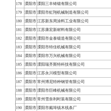
178
溧阳市
溧阳三丰铸锻有限公司
179
溧阳市
溧阳市虹翔机械制造有限公司
180
溧阳市
江苏新东周涂料工业有限公司
181
溧阳市
江苏康宏新材料有限公司
182
溧阳市
溧阳市金泰锻造有限公司
183
溧阳市
溧阳市特佳机械有限公司
184
溧阳市
溧阳市万兴机械有限公司
185
溧阳市
溧阳瑞齐斯特科技有限公司
186
溧阳市
江苏永川模型有限公司
187
溧阳市
常州博尼特种钢管有限公司
188
溧阳市
溧阳市巨峰机械有限公司
189
溧阳市
常州雪奈利时装有限公司
190
溧阳市
溧阳市戴埠镇木线条厂