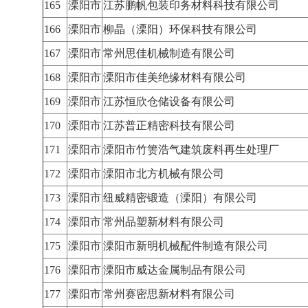
165
溧阳市
江苏鹏帆包装印务材料科技有限公司
166
溧阳市
柳晶（溧阳）环保科技有限公司
167
溧阳市
常州思佳机械制造有限公司
168
溧阳市
溧阳市佳美绝缘材料有限公司
169
溧阳市
江苏恒欣仓储设备有限公司
170
溧阳市
江苏普正精密科技有限公司
171
溧阳市
溧阳市竹箦浩气建筑废料再生处理厂
172
溧阳市
溧阳市北方机械有限公司
173
溧阳市
纽威精密锻造（溧阳）有限公司
174
溧阳市
常州品塑新材料有限公司
175
溧阳市
溧阳市新明机械配件制造有限公司
176
溧阳市
溧阳市威达金属制品有限公司
177
溧阳市
常州赛密思新材料有限公司