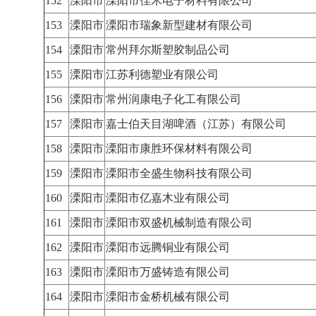
152
溧阳市
溧阳市佳禾电子材料有限公司
153
溧阳市
溧阳市瑞象新型建材有限公司
154
溧阳市
常州拜尔斯塑胶制品公司
155
溧阳市
江苏利德塑业有限公司
156
溧阳市
常州润康电子化工有限公司
157
溧阳市
嘉士伯天目湖啤酒（江苏）有限公司
158
溧阳市
溧阳市康胜环保材料有限公司
159
溧阳市
溧阳市全盛生物科技有限公司
160
溧阳市
溧阳市亿嘉木业有限公司
161
溧阳市
溧阳市双盛机械制造有限公司
162
溧阳市
溧阳市远腾铜业有限公司
163
溧阳市
溧阳市万盛铸造有限公司
164
溧阳市
溧阳市金桥机械有限公司