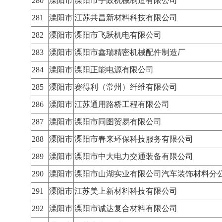
280
溧阳市
溧阳市宇政机械制造有限公司
281
溧阳市
江苏共昌新材料科技有限公司
282
溧阳市
溧阳市飞跃机电有限公司
283
溧阳市
溧阳市鑫瑞精密机械配件制造厂
284
溧阳市
溧阳正能电源有限公司
285
溧阳市
赛得利（常州）纤维有限公司
286
溧阳市
江苏通用路桥工程有限公司
287
溧阳市
溧阳市同图贸易有限公司
288
溧阳市
溧阳市春来环保科技服务有限公司
289
溧阳市
溧阳市中大电力交通装备有限公司
290
溧阳市
溧阳市山湖实业有限公司汽车装饰材料分
291
溧阳市
江苏美上新材料科技有限公司
292
溧阳市
溧阳市诚达复合材料有限公司