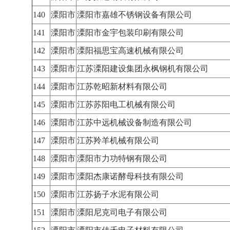
140
溧阳市
溧阳市嘉雄不锈钢设备有限公司
141
溧阳市
溧阳市金宇包装印刷有限公司
142
溧阳市
溧阳福思宝高速机械有限公司
143
溧阳市
江苏溧阳建设集团永枫钢机有限公司
144
溧阳市
江苏乾昭新材料有限公司
145
溧阳市
江苏苏阳电工机械有限公司
146
溧阳市
江苏中远机械设备制造有限公司
147
溧阳市
江苏羚羊机械有限公司
148
溧阳市
溧阳市力功特钢有限公司
149
溧阳市
溧阳杰康诺酵母科技有限公司
150
溧阳市
江苏扬子水泥有限公司
151
溧阳市
溧阳尼克司电子有限公司