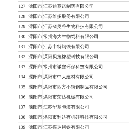
127
溧阳市
江苏迪赛诺制药有限公司
128
溧阳市
江苏维多股份有限公司
129
溧阳市
江苏省奥谷生物科技有限公司
130
溧阳市
常州海大生物饲料有限公司
131
溧阳市
江苏申特钢铁有限公司
132
溧阳市
溧阳贝拉橡塑科技有限公司
133
溧阳市
常州市诚鑫环保科技有限公司
134
溧阳市
溧阳市中大建材有限公司
135
溧阳市
溧阳市四方不锈钢制品有限公司
136
溧阳市
溧阳市荣达机械有限公司
137
溧阳市
江苏华基包装有限公司
138
溧阳市
溧阳市利达有机硅科技有限公司
139
溧阳市
江苏振达钢铁有限公司