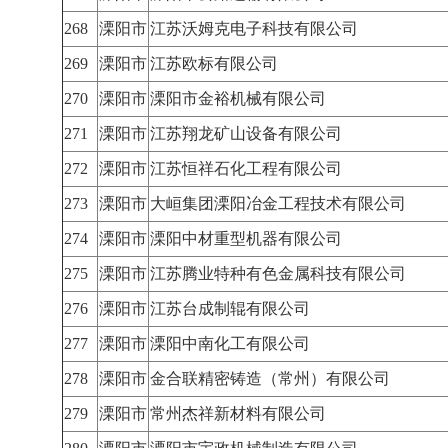
268
溧阳市
江苏沃姆克电子科技有限公司
269
溧阳市
江苏欧标有限公司
270
溧阳市
溧阳市金裕机械有限公司
271
溧阳市
江苏翔龙矿山设备有限公司
272
溧阳市
江苏恒祥石化工程有限公司
273
溧阳市
大峘集团溧阳冶金工程技术有限公司
274
溧阳市
溧阳中材重型机器有限公司
275
溧阳市
江苏腾业特种有色金属科技有限公司
276
溧阳市
江苏台成制辊有限公司
277
溧阳市
溧阳中南化工有限公司
278
溧阳市
金合联精密铸造（常州）有限公司
279
溧阳市
常州杰祥新材料有限公司