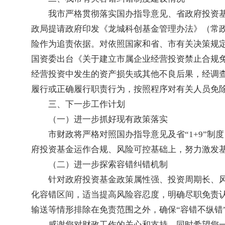
我市严格贯彻落实国办指导意见、省政府投资
政局提请政府印发《龙城科创基金管理办法》（常政
险作为追责依据。对依照国家和省、市有关决策规
国资委出台《关于建立市属企业经营投资禁止合规免责
经营投资中发生的资产损失或其他不良后果，经调
履行或正确履行职责行为，按照程序对有关人员免
三、下一步工作计划
（一）进一步抓好现有政策落实
市财政将严格对照国办指导意见及省“1+9”
府投资基金运作合规、风险可控基础上，努力激发
（二）进一步探索容错纠错机制
针对政府投资基金政策属性强、投资周期长、风
化容错区间，适当提高风险容忍度，明确尽职免责
输送等情形排除在免责范围之外，确保“容错不纵错
感谢您对财政工作的关心和支持，同时希望您