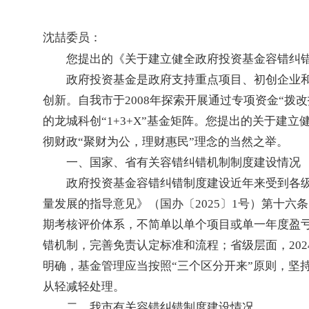
沈喆委员：
您提出的《关于建立健全政府投资基金容错纠
政府投资基金是政府支持重点项目、初创企业
创新。自我市于2008年探索开展通过专项资金“拨
的龙城科创“1+3+X”基金矩阵。您提出的关于
彻财政“聚财为公，理财惠民”理念的当然之举。
一、国家、省有关容错纠错机制制度建设情况
政府投资基金容错纠错制度建设近年来受到各级
量发展的指导意见》（国办〔2025〕1号）第十
期考核评价体系，不简单以单个项目或单一年度盈
错机制，完善免责认定标准和流程；省级层面，202
明确，基金管理应当按照“三个区分开来”原则，坚
从轻减轻处理。
二、我市有关容错纠错制度建设情况