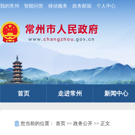
我的常州
智能问答
移动服务
政务邮箱
个人中心
首页
走进常州
新闻中心
您当前的位置：
首页
>>
政务公开
>> 正文