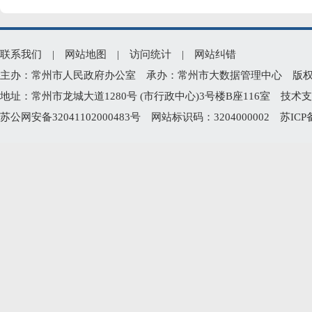
联系我们
|
网站地图
|
访问统计
|
网站纠错
主办：常州市人民政府办公室 承办：常州市大数据管理中心 版权所有：常州
地址：常州市龙城大道1280号 (市行政中心)3号楼B座116室 技术支持电
苏公网安备32041102000483号
网站标识码：3204000002
苏ICP