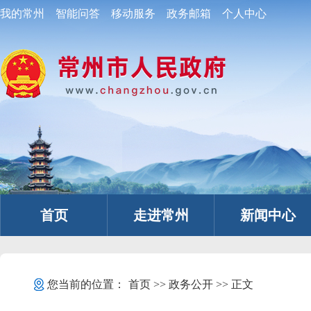
我的常州
智能问答
移动服务
政务邮箱
个人中心
首页
走进常州
新闻中心
您当前的位置：
首页
>>
政务公开
>> 正文