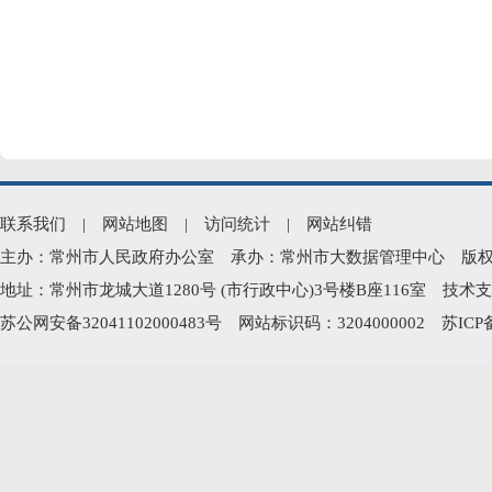
联系我们
|
网站地图
|
访问统计
|
网站纠错
主办：常州市人民政府办公室 承办：常州市大数据管理中心 版权所有：常州
地址：常州市龙城大道1280号 (市行政中心)3号楼B座116室 技术支持电
苏公网安备32041102000483号
网站标识码：3204000002
苏ICP