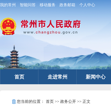
我的常州
智能问答
移动服务
政务邮箱
个人中心
首页
走进常州
新闻中心
您当前的位置：
首页
>>
政务公开
>> 正文