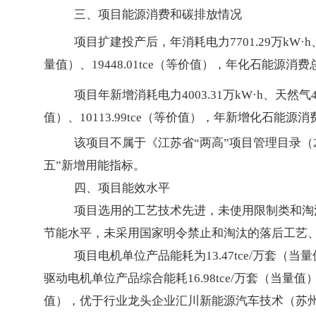
三、项目能源消费和碳排放情况
项目扩建投产后，年消耗电力7701.29万kW·h
量值）、19448.01tce（等价值），年化石能源消费总量为
项目年新增消耗电力4003.31万kW·h、天然气4
值）、10113.99tce（等价值），年新增化石能源消费量为
该项目不属于《江苏省“两高”项目管理目录（2
五”新增用能指标。
四、项目能效水平
项目选用的工艺技术先进，未使用限制类和淘
节能水平，未采用国家明令禁止和淘汰的落后工艺
项目电机单位产品能耗为13.47tce/万套
驱动电机单位产品综合能耗16.98tce/万套（当量值）
值），优于行业龙头企业汇川新能源汽车技术（苏州）有