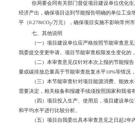
你局要会同有关部门督促项目建设单位优化生
经济产出，确保项目达到节能报告明确的单位工业增加值能
平（0.278tCO
/万元），确保项目实施不影响常州
2
七、其他说明
（一）项目建设单位应严格按照节能审查意见
我委提交变更申请。项目节能审查权限发生变化的
（二）本审查意见仅针对本次上报的节能报告
量或碳排放总量高于节能审查批复水平10%等情况
（三）本节能审查针对项目能源消费、能效水
需要决定，相关核备和报建手续须按照国家和我省
（四）项目投入生产、使用后，项目建设单位
和平均水平进行比较分析。
（五）项目自我委出具本审查意见之日起2年