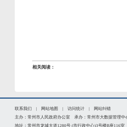
相关阅读：
联系我们
|
网站地图
|
访问统计
|
网站纠错
主办：常州市人民政府办公室 承办：常州市大数据管理中心 版权所
地址：常州市龙城大道1280号 (市行政中心)3号楼B座116室 技