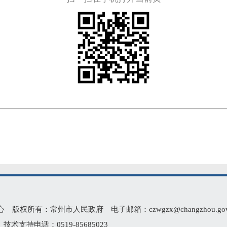
有：常州市人民政府 电子邮箱：czwgzx@changzhou.gov.
术支持电话：0519-85685023