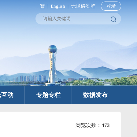
繁 |
无障碍浏览
登录
English |
民互动
专题专栏
数据发布
浏览次数：
473