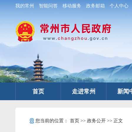
我的常州
智能问答
移动服务
政务邮箱
个人中心
首页
走进常州
新闻
您当前的位置：
首页
>>
政务公开
>> 正文