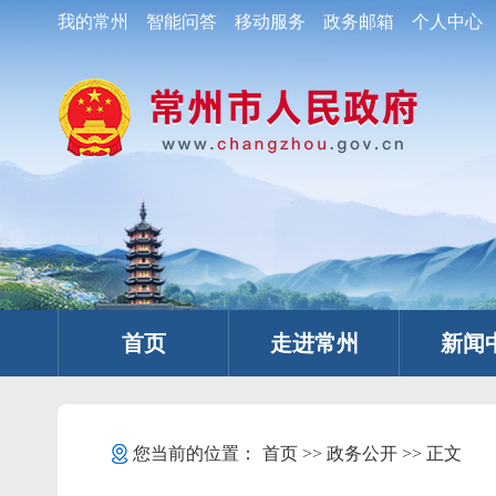
我的常州
智能问答
移动服务
政务邮箱
个人中心
首页
走进常州
新闻
您当前的位置：
首页
>>
政务公开
>> 正文