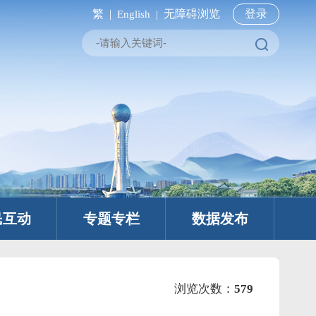
繁 |
无障碍浏览
登录
English |
民互动
专题专栏
数据发布
浏览次数：
579