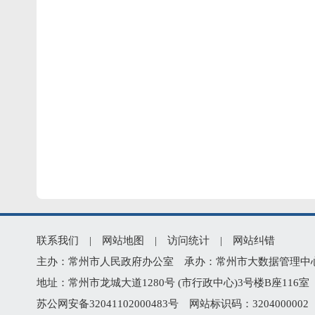
联系我们
|
网站地图
|
访问统计
|
网站纠错
主办：常州市人民政府办公室 承办：常州市大数据管理中心 版权所
地址：常州市龙城大道1280号 (市行政中心)3号楼B座116室 技
苏公网安备32041102000483号
网站标识码：320400000