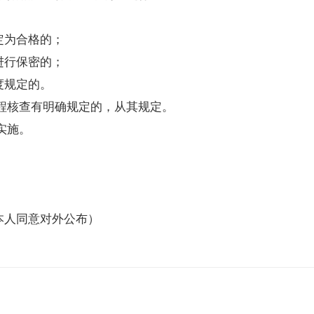
定为合格的；
进行保密的；
度规定的。
程核查有明确规定的，从其规定。
实施。
本人同意对外公布）