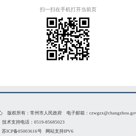
扫一扫在手机打开当前页
有：常州市人民政府 电子邮箱：czwgzx@changzhou.gov.
术支持电话：0519-85685023
2
苏ICP备05003616号
网站支持IPV6