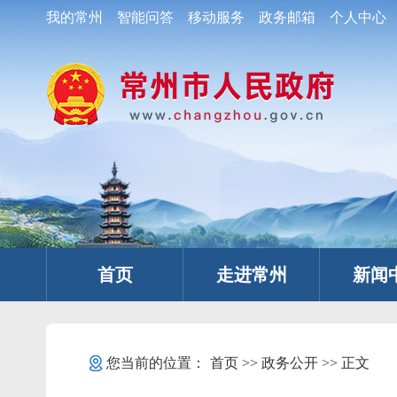
我的常州
智能问答
移动服务
政务邮箱
个人中心
首页
走进常州
新闻
您当前的位置：
首页
>>
政务公开
>> 正文