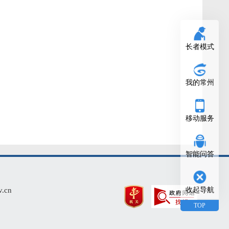
长者模式
我的常州
移动服务
智能问答
cn
收起导航
TOP