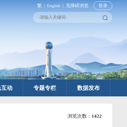
繁 |
无障碍浏览
登录
English |
民互动
专题专栏
数据发布
浏览次数：
1422