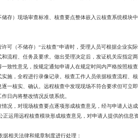
不储存）现场审查标准、核查要点整体嵌入云核查系统模块中
。
营许可（不储存）“云核查”申请时，受理人员可根据企业实
式和流程、任务及要求。做出受理决定后，发证机关应指定两
得一致性意见，按规定通知申请人在规定时间内严格按照核查
式实施，全程进行录像记录。核查工作人员依据核查流程、核
息逐一核实、确认。远程核查中发现现场不符合要求但可立即
工作日内将整改情况反馈系统。
查情况，对现场核查要点逐项形成核查意见，经与申请人达成
观公正运用远程核查模块形成核查意见，对申请人提供的信息
依据相关法律和规章制度进行处理：