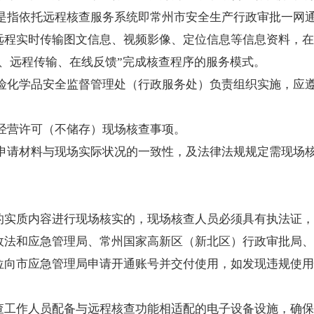
是指依托远程核查服务系统即常州市安全生产行政审批一网通
远程实时传输图文信息、视频影像、定位信息等信息资料，在
、远程传输、在线反馈”完成核查程序的服务模式。
危险化学品安全监督管理处（行政服务处）负责组织实施，应
经营许可（不储存）现场核查事项。
业申请材料与现场实际状况的一致性，及法律法规规定需现场
的实质内容进行现场核实的，现场核查人员必须具有执法证，
政法和应急管理局、常州国家高新区（新北区）行政审批局、
位向市应急管理局申请开通账号并交付使用，如发现违规使用
查工作人员配备与远程核查功能相适配的电子设备设施，确保