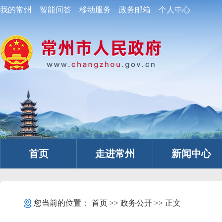
我的常州
智能问答
移动服务
政务邮箱
个人中心
首页
走进常州
新闻中心
您当前的位置：
首页
>>
政务公开
>> 正文