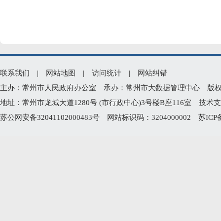
联系我们
|
网站地图
|
访问统计
|
网站纠错
主办：常州市人民政府办公室 承办：常州市大数据管理中心 版权所有：常州
地址：常州市龙城大道1280号 (市行政中心)3号楼B座116室 技术支持电
苏公网安备32041102000483号
网站标识码：3204000002
苏ICP