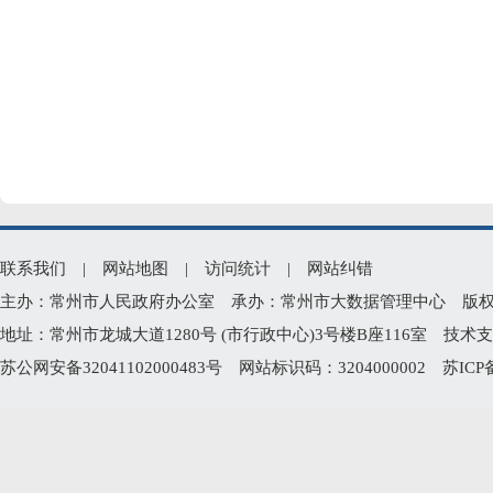
联系我们
|
网站地图
|
访问统计
|
网站纠错
主办：常州市人民政府办公室 承办：常州市大数据管理中心 版权所有：常州
地址：常州市龙城大道1280号 (市行政中心)3号楼B座116室 技术支持电
苏公网安备32041102000483号
网站标识码：3204000002
苏ICP