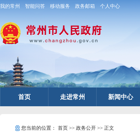
我的常州
智能问答
移动服务
政务邮箱
个人中心
首页
走进常州
新闻中心
您当前的位置：
首页
>>
政务公开
>> 正文