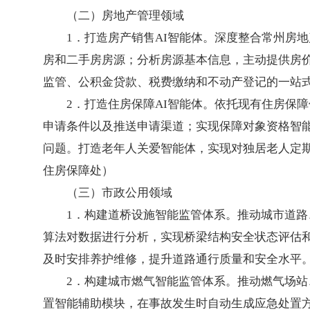
（二）房地产管理领域
1．打造房产销售AI智能体。深度整合常州房
房和二手房房源；分析房源基本信息，主动提供房
监管、公积金贷款、税费缴纳和不动产登记的一站式
2．打造住房保障AI智能体。依托现有住房保
申请条件以及推送申请渠道；实现保障对象资格智
问题。打造老年人关爱智能体，实现对独居老人定
住房保障处）
（三）市政公用领域
1．构建道桥设施智能监管体系。推动城市道
算法对数据进行分析，实现桥梁结构安全状态评估
及时安排养护维修，提升道路通行质量和安全水平。到
2．构建城市燃气智能监管体系。推动燃气场
置智能辅助模块，在事故发生时自动生成应急处置方案