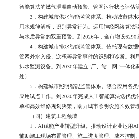
智能算法的燃气泄漏自动预警、管网运行状态评估
3．构建城市供水智能监管体系。推动城市供
用水规律解析，识别异常行为。运用神经网络算法
与水质异常的双重预警。到2026年，全市增设62
4．构建城市排水智能监管体系。依托现有数据
管网外水入侵、淤积等异常事件的识别和诊断。利用
排水监测设备。到2030年建立“厂、站、网”一
处）
5．构建城市照明智能监管体系。综合应用各
应用试点工作。到2030年完成人工智能算法迭代优
单和高效维修规划决策，助力城市照明设施长效管理
（四）建筑工程领域
1．AI赋能产业转型升级。推动设计企业运用
辅助施工现场布置管理、施工进度管理、成本控制