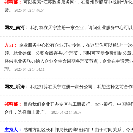
祁科郁：
可以搜索“江苏政务服务网”，在常州旗舰店中找到“诉
馈。
2025-04-02 14:46:54
网友_南河：
我打算在天宁注册一家企业，请问企业服务中心可
方力：
企业服务中心设有企业开办专区，在这里你可以通过“一次
领、就业参保、公积金缴存共6个环节，同时可享受免费刻制公章
将供电业务联办纳入企业全生命周期各环节节点，企业在申请营业
理。
2025-04-02 14:54:11
网友_听涛：
我也打算在天宁注册一家分公司，我想选择之前合
祁科郁：
目前我们企业开办专区与工商银行、农业银行、中国银
合作，选择面非常广。
2025-04-02 14:56:57
主持人：
感谢方副区长和祁局长的详细解答！由于时间关系，今