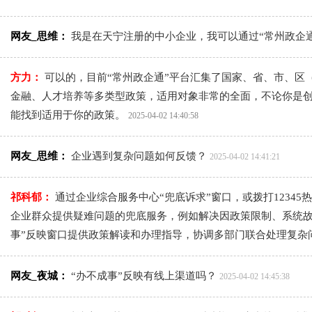
网友_思维：
我是在天宁注册的中小企业，我可以通过“常州政企
方力：
可以的，目前“常州政企通”平台汇集了国家、省、市、区
金融、人才培养等多类型政策，适用对象非常的全面，不论你是
能找到适用于你的政策。
2025-04-02 14:40:58
网友_思维：
企业遇到复杂问题如何反馈？
2025-04-02 14:41:21
祁科郁：
通过企业综合服务中心“兜底诉求”窗口，或拨打1234
企业群众提供疑难问题的兜底服务，例如解决因政策限制、系统故
事”反映窗口提供政策解读和办理指导，协调多部门联合处理复杂
网友_夜城：
“办不成事”反映有线上渠道吗？
2025-04-02 14:45:38