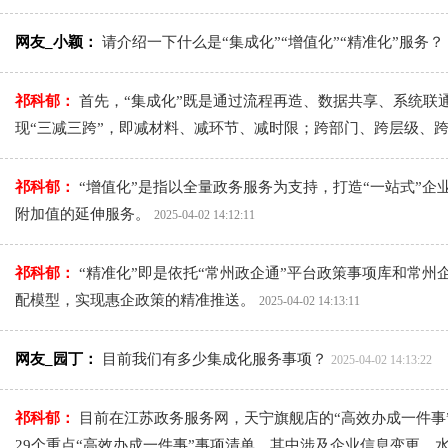
网友_小颖：
请介绍一下什么是“集成化”“增值化”“精准化”服务？
祁科郁：
首先，“集成化”既是通过流程再造、数据共享、系统联
现“三减三跨”，即减材料、减环节、减时限；跨部门、跨层级、
祁科郁：
“增值化”是指以全量政务服务为支持，打造“一站式”
附加值的延伸服务。
2025-04-02 14:12:11
祁科郁：
“精准化”即是依托“常州政企通”平台政策事项库和常州
配模型，实现惠企政策的精准推送。
2025-04-02 14:13:11
网友_园丁：
目前我们有多少集成化服务事项？
2025-04-02 14:13:22
祁科郁：
目前在江苏政务服务网，天宁旗舰店的“高效办成一件事”
29个重点“高效办成一件事”事项清单，其中涉及企业信息变更、水