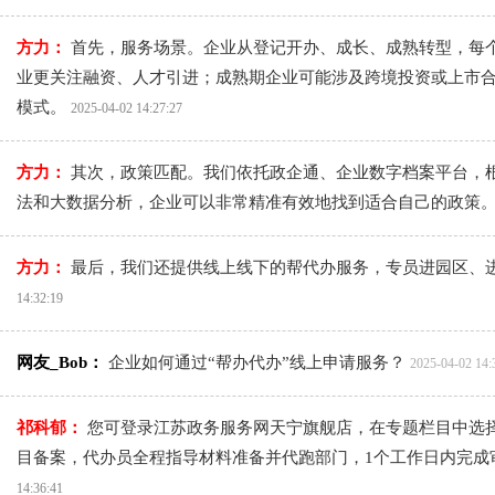
方力：
首先，服务场景。企业从登记开办、成长、成熟转型，每
业更关注融资、人才引进；成熟期企业可能涉及跨境投资或上市合
模式。
2025-04-02 14:27:27
方力：
其次，政策匹配。我们依托政企通、企业数字档案平台，
法和大数据分析，企业可以非常精准有效地找到适合自己的政策
方力：
最后，我们还提供线上线下的帮代办服务，专员进园区、
14:32:19
网友_Bob：
企业如何通过“帮办代办”线上申请服务？
2025-04-02 14:
祁科郁：
您可登录江苏政务服务网天宁旗舰店，在专题栏目中选择
目备案，代办员全程指导材料准备并代跑部门，1个工作日内完成
14:36:41