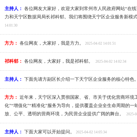
主持人：
各位网友大家好，欢迎大家到常州市人民政府网站“在线
力和天宁区数据局局长祁科郁。我们将围绕天宁区企业服务新模
14:01:30
方力：
各位网友，大家好，我是方力。
2025-04-02 14:01:51
祁科郁：
各位网友，大家好，我是祁科郁。
2025-04-02 14:02:34
主持人：
下面先请方副区长介绍一下天宁区企业服务的核心特色
方力：
近年来，天宁区深入贯彻国家、省、市关于优化营商环境
化”“增值化”“精准化”服务为导向，提供覆盖企业全生命周期的
放、公平、透明的营商环境，为民营企业提供广阔的舞台。
2025-0
主持人：
下面大家可以开始提问。
2025-04-02 14:05:34