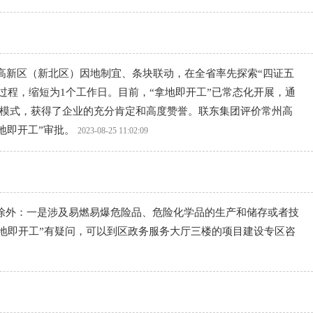
家高新区（新北区）因地制宜、条块联动，在全省率先探索“四证五
过程，缩短为1个工作日。目前，“拿地即开工”已常态化开展，通
服务模式，获得了企业的充分肯定和高度赞誉。联东集团评价常州高
地即开工”审批。
2023-08-25 11:02:09
除外：一是涉及易燃易爆危险品、危险化学品的生产和储存或者技
地即开工”有疑问，可以到区政务服务大厅三楼的项目建设专区咨