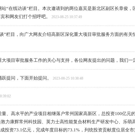
网站“在线访谈”栏目。本次邀请到的两位嘉宾是新北区副区长章俊，
嘉宾和网友们打个招呼吧。
2023-08-25 10:37:49
访谈”栏目，向广大网友介绍高新区深化重大项目审批服务方面的有关
重大项目审批服务工作的关心与支持，各位网友提出的问题，我们一
踊跃提问，下面开始提问。
2023-08-25 10:38:48
0:39:02
量、高水平的产业项目相继落户常州国家高新区，总投资100亿元
美敦力康辉常州科技园、英力士高性能复合材料生产研发中心、乐萌
投资73.1亿元，完成年度目标的73.1%，列统投资贡献度位居全市