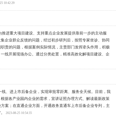
25 10:42:29
为推进重大项目建设、支持重点企业发展提供靠前一步的主动服
动收集企业群众反馈的问题，经过初步研判后，按照专家坐诊、协同
门职责的问题，根据案例实际情况，主责部门发挥牵头作用，积极
目一线开展现场办公。通过分类处置，精准高效化解项目建设、企
一线、进上市后备企业，实现审批零距离、服务全天候。目前，我
，根据各产业园内企业的需求，宣讲证照办理方式、解读最新政策
决方案；在直通企业方面，开通政务直通车上市后备企业专列，主
”。
2023-08-25 10:54:35