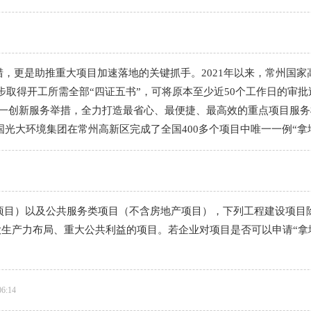
措，更是助推重大项目加速落地的关键抓手。2021年以来，常州国
取得开工所需全部“四证五书”，可将原本至少近50个工作日的审批
”这五个一创新服务举措，全力打造最省心、最便捷、最高效的重点项目
国光大环境集团在常州高新区完成了全国400多个项目中唯一一例“拿
项目）以及公共服务类项目（不含房地产项目），下列工程建设项目
生产力布局、重大公共利益的项目。若企业对项目是否可以申请“拿
06:14