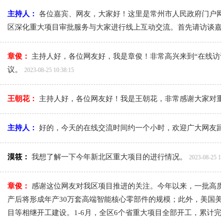
主持人：
各位嘉宾、网友，大家好！这里是常州市人民政府门户
区深化重大项目审批服务与大家进行线上互动交流。首先请访谈
章俊：
主持人好，各位网友好，我是章俊！非常高兴来到“在线
议。
2023-08-25 10:38:15
王朝花：
主持人好，各位网友好！我是王朝花，非常感谢大家对
主持人：
好的，今天的在线交流时间约一个小时，欢迎广大网友
漠筱：
我想了解一下今年新北区重大项目的进行情况。
2023-08-25 1
章俊：
感谢这位网友对我区项目推进的关注。今年以来，一批高质
产后将形成年产30万套高端智能核心零部件的规模；此外，美国
目等相继开工建设。1-6月，全区6个省重大项目全部开工，累计完成