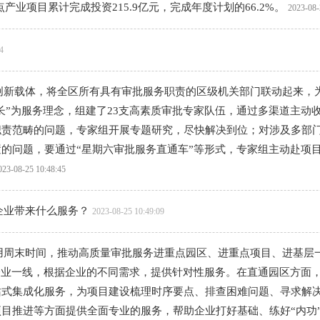
产业项目累计完成投资215.9亿元，完成年度计划的66.2%。
2023-08-
4
个创新载体，将全区所有具有审批服务职责的区级机关部门联动起来，
成长”为服务理念，组建了23支高素质审批专家队伍，通过多渠道主
职责范畴的问题，专家组开展专题研究，尽快解决到位；对涉及多部
的问题，要通过“星期六审批服务直通车”等形式，专家组主动赴项
023-08-25 10:48:45
企业带来什么服务？
2023-08-25 10:49:09
利用周末时间，推动高质量审批服务进重点园区、进重点项目、进基层
企业一线，根据企业的不同需求，提供针对性服务。在直通园区方面
站式集成化服务，为项目建设梳理时序要点、排查困难问题、寻求解
目推进等方面提供全面专业的服务，帮助企业打好基础、练好“内功