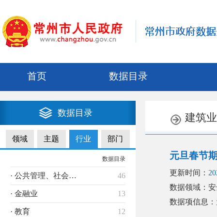
首页
数据目录
数据目录
建筑业
领域
主题
行业
部门
元旦春节
数据目录
更新时间：
20
· 公共管理、社会保障
46
数据领域：安
· 金融业
13
数据项信息：
· 教育
12