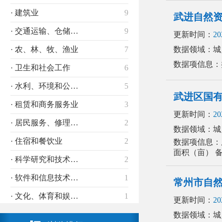
· 建筑业
9
武进自然
· 交通运输、仓储和邮政业
9
更新时间：
20
· 农、林、牧、渔业
7
数据领域：城
数据项信息：
· 卫生和社会工作
6
· 水利、环境和公共设施管理业
5
武进区国
· 租赁和商务服务业
3
更新时间：
20
· 居民服务、修理和其他服务
2
数据领域：城
· 住宿和餐饮业
2
数据项信息：序
面积（亩） 
· 科学研究和技术服务业
2
· 软件和信息技术服务业
1
常州市自
· 文化、体育和娱乐业
1
更新时间：
20
数据领域：城