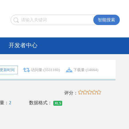
开发者中心
更新时间
访问量:(3531160)
下载量:(14664)
评分：
量：
2
数据格式：