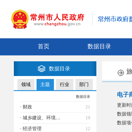
首页
数据目录
数据目录
领域
主题
行业
部门
电子
数据目录
更新时
· 财政
21
数据领
· 城乡建设、环境保护
19
数据项
· 经济管理
12