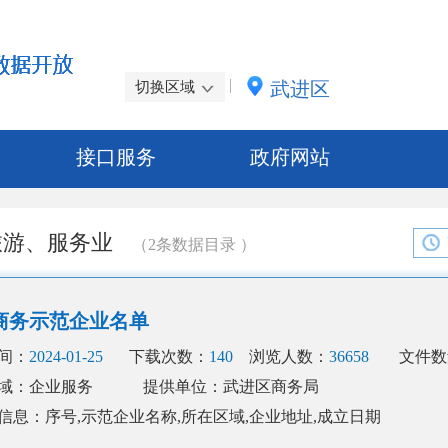
|
武进区
切换区域
接口服务
政府网站
旅游、服务业
（
2
条数据目录
）
商务示范企业名单
间：
2024-01-25
下载次数：
140
浏览人数：
36658
文件数
域：企业服务
提供单位：武进区商务局
信息：序号,示范企业名称,所在区域,企业地址,成立日期