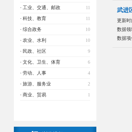
· 工业、交通、邮政
11
武进
· 科技、教育
11
更新时
· 综合政务
10
数据领
数据项
· 农业、水利
10
· 民政、社区
9
· 文化、卫生、体育
6
· 劳动、人事
4
· 旅游、服务业
2
· 商业、贸易
1