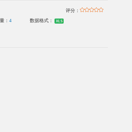
评分：
量：
4
数据格式：