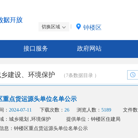
|
钟楼区
切换区域
接口服务
政府网站
城乡建设、环境保护
（
7
条数据目录
）
区重点货运源头单位名单公示
间：
2024-07-11
下载次数：
26
浏览人数：
5189
文件数
域：城乡规划 ,环境保护
提供单位：钟楼区住建局
信息：钟楼区重点货运源头单位名单公示