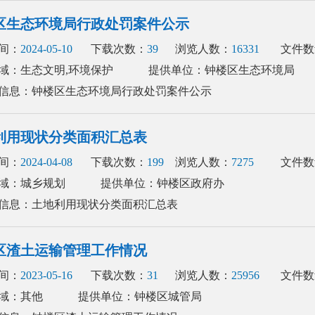
区生态环境局行政处罚案件公示
间：
2024-05-10
下载次数：
39
浏览人数：
16331
文件数
域：生态文明,环境保护
提供单位：钟楼区生态环境局
信息：钟楼区生态环境局行政处罚案件公示
利用现状分类面积汇总表
间：
2024-04-08
下载次数：
199
浏览人数：
7275
文件数
域：城乡规划
提供单位：钟楼区政府办
信息：土地利用现状分类面积汇总表
区渣土运输管理工作情况
间：
2023-05-16
下载次数：
31
浏览人数：
25956
文件数
域：其他
提供单位：钟楼区城管局