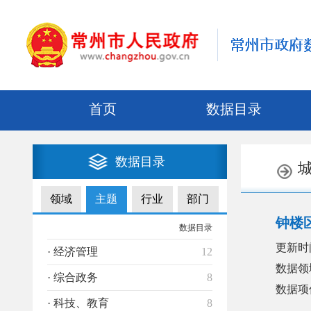
首页
数据目录
数据目录
领域
主题
行业
部门
钟楼
数据目录
更新时
· 经济管理
12
数据领
· 综合政务
8
数据项
· 科技、教育
8