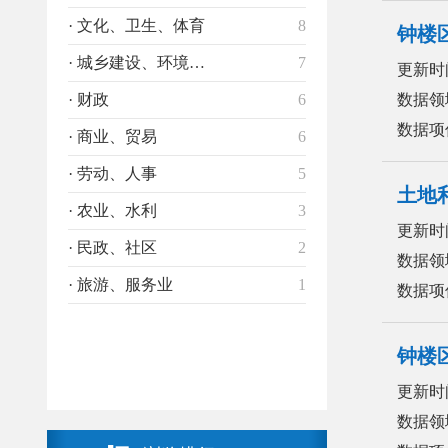
· 文化、卫生、体育
8
钟楼
· 城乡建设、环境保护
7
更新时
· 财政
6
数据领
数据项
· 商业、贸易
6
· 劳动、人事
5
土地
· 农业、水利
3
更新时
· 民政、社区
2
数据领
· 旅游、服务业
1
数据项
钟楼
更新时
数据领