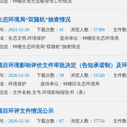
信息：钟楼区渣土运输管理工作情况
生态环境局“双随机”抽查情况
间：
2021-12-29
下载次数：
41
浏览人数：
37389
文件数
域：生态文明,环境保护
提供单位：钟楼区生态环境局
信息：钟楼生态环境局“双随机”抽查情况
项目环境影响评价文件审批决定（告知承诺制）及
间：
2020-12-16
下载次数：
59
浏览人数：
31520
文件数
域：环境保护
提供单位：钟楼区生态环境局
信息：文件名称,文号,环境影响报告书（表）
项目环评文件情况公示
间：
2020-12-16
下载次数：
67
浏览人数：
37754
文件数