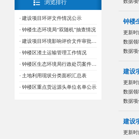
数据项
浏览排行
· 建设项目环评文件情况公示
钟楼
· 钟楼生态环境局“双随机”抽查情况
更新时
· 建设项目环境影响评价文件审批决定（告知承诺制）及环境影响报告（书）表
数据领
数据项
· 钟楼区渣土运输管理工作情况
· 钟楼区生态环境局行政处罚案件公示
建设
· 土地利用现状分类面积汇总表
更新时
· 钟楼区重点货运源头单位名单公示
数据领
数据项
建设
更新时