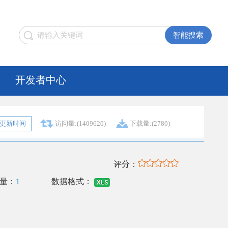
开发者中心
更新时间
访问量:(1409620)
下载量:(2780)
评分：
量：
1
数据格式：