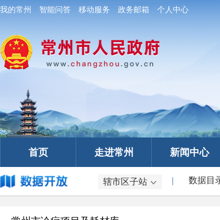
|
数据目
辖市区子站