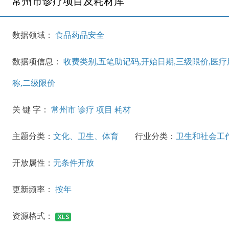
常州市诊疗项目及耗材库
数据领域：
食品药品安全
数据项信息：
收费类别,五笔助记码,开始日期,三级限价,医疗
称,二级限价
关 键 字：
常州市 诊疗 项目 耗材
主题分类：
文化、卫生、体育
行业分类：
卫生和社会工
开放属性：
无条件开放
更新频率：
按年
资源格式：