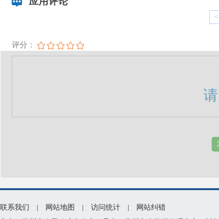
应用评论
<
评分：
请