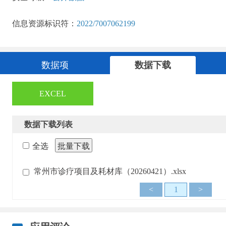
信息资源标识符：
2022/7007062199
数据项
数据下载
EXCEL
数据下载列表
全选
批量下载
常州市诊疗项目及耗材库（20260421）.xlsx
<
1
>