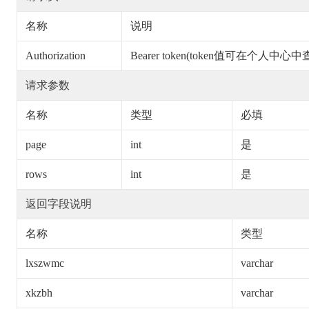
名称
说明
Authorization
Bearer token(token值可在个人中心中
请求参数
名称
类型
必填
page
int
是
rows
int
是
返回字段说明
名称
类型
lxszwmc
varchar
xkzbh
varchar