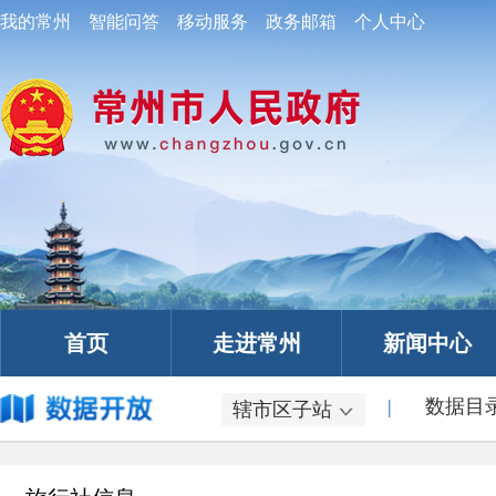
|
数据目
辖市区子站