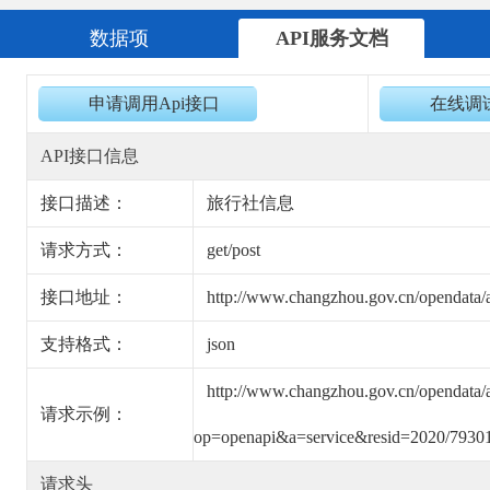
数据项
API服务文档
申请调用Api接口
在线调试
API接口信息
接口描述：
旅行社信息
请求方式：
get/post
接口地址：
http://www.changzhou.gov.cn/opendata
支持格式：
json
http://www.changzhou.gov.cn/opendata/
请求示例：
op=openapi&a=service&resid=2020/793
请求头