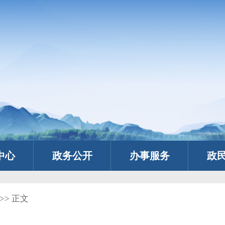
中心
政务公开
办事服务
政
>> 正文