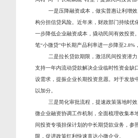
一是压降融资成本，做实普惠让利增效
构分担信贷风险。近年来，财政部门持续优
一步降低企业融资成本，撬动民间有效投资
笔“小微贷”中长期产品利率进一步降至
2.8%
二是拉长贷款期限，激活民间投资潜力
支持一年内流动贷款解决企业临时性资金缺
设需求，提振企业长期投资意愿。对于发放
以加分。
三是简化审批流程，提速政策落地时效
微企业融资协调工作机制，全面梳理收集本
间投资专项担保计划的中长期贷款业务，参
限，促进政策红利快速直达小微企业。