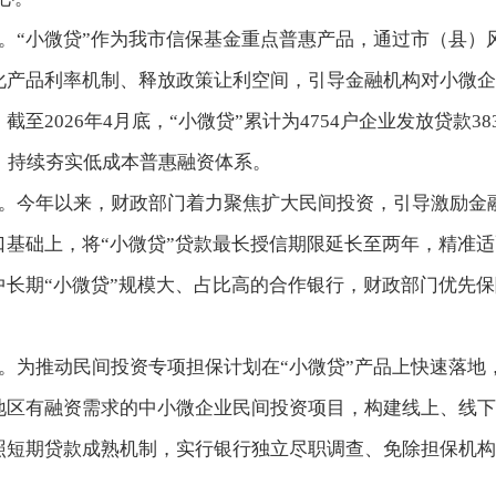
。“小微贷”作为我市信保基金重点普惠产品，通过市（县）
化产品利率机制、释放政策让利空间，引导金融机构对小微企
。截至
2026
年
4
月底，“小微贷”累计为
4754
户企业发放贷款
38
，持续夯实低成本普惠融资体系。
。今年以来，财政部门着力聚焦扩大民间投资，引导激励金
口基础上，将“小微贷”贷款最长授信期限延长至两年，精准
中长期“小微贷”规模大、占比高的合作银行，财政部门优先
。为推动民间投资专项担保计划在“小微贷”产品上快速落地
地区有融资需求的中小微企业民间投资项目，构建线上、线下
照短期贷款成熟机制，实行银行独立尽职调查、免除担保机构