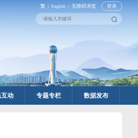
繁 |
无障碍浏览
登录
English |
民互动
专题专栏
数据发布