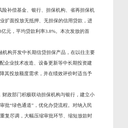
风险补偿基金、银行、担保机构、省再担保机
业扩面投放无抵押、无担保的信用贷款，进
3
亿元，平均贷款利率
3.8%
。本次发放的首
融机构开发中长期信贷担保产品，在以往主要
适配企业技术改造、设备更新等中长期投资建
保障其投放额度需求，并在绩效评价时适当予
，财政部门积极联动担保机构与银行，建立小
审批“绿色通道”，优化办贷流程。对纳入民
重复尽调，大幅压缩审批环节、缩短放款时