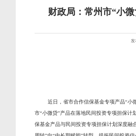
财政局：常州市“小微
发
近日，省市合作信保基金专项产品“小
市“小微贷”产品在落地民间投资专项担保
保基金产品与民间投资专项担保计划深度融合
周转”向“中长期赋能”转型，提振民间投资信