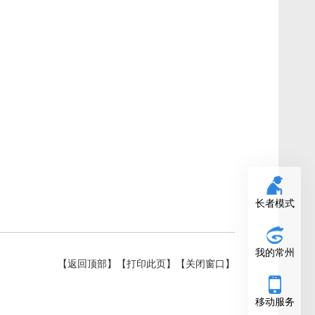
长者模式
我的常州
【返回顶部】
【打印此页】
【关闭窗口】
移动服务