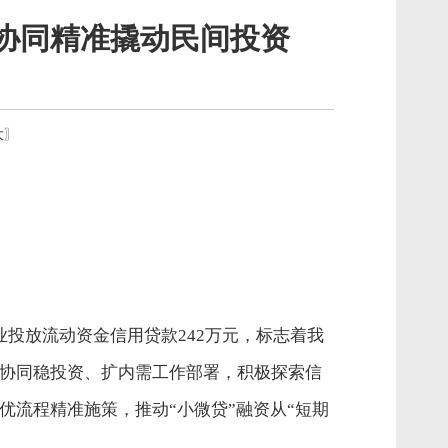
金协同精准撬动民间投资
大
〗
业投放流动资金信用贷款
242
万元，标志着我
融协同稳投资、扩内需工作部署，积极探索信
优流程精准施策，推动“小微贷”融资从“短期