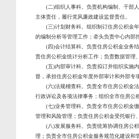
(二)组织人事科。负责机构编制、干部
主体责任，履行党风廉政建设监督责任
(三)计划财务
科
。组织制订住房公积金
的编制分析等管理工作；牵头负责中心内
(四)会计结算
科
。负责住房公积金业务
责住房公积金统计分析工作；负责数据管
(五)内部审计
科
。负责拟订并组织实施
督，承担住房公积金年度外部审计和外部专
(六)法规稽查
科
。负责全市住房公积金
行政诉讼及各项法律事务；组织全市住房公
(七)业务管理
科
。负责全市住房公积金
管理和风险管理；负责住房公积金受托银行
(八)发展服务
科
。负责统筹协调住房公积
理；负责全市住房公积金服务规范化建设和