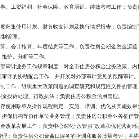
人事、工资福利、社会保障、教育培训、绩效考核工作；负
。
年度归集使用计划、财务收支计划及执行情况报告；负责编制
部控制管理。
结算、会计核算、年度结息等工作；负责住房公积金资金运营
理、维护、分析等工作。
内部审计业务工作规章制度，对全市住房公积金业务政策、内
项审计的协助配合工作，并开展对外部审计意见的跟踪审计。
法制工作，组织重大政策问题的调查研究和规范性文件的管理
积金投诉处理、行政执法；负责住房公积金信用管理。
缴存使用政策及操作规程制定、实施、培训、优化及实施效果
、担保机构等协作单位业务管理；负责住房公积金业务征信管
金改革发展工作；负责中心深化“放管服”改革和优化营商环
管理；负责住房公积金窗口服务的培训和服务质量考评，并协