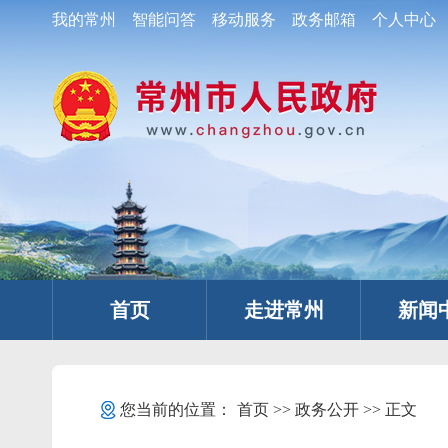
我的常州
智能问答
移动服务
政务邮箱
个人中心
首页
走进常州
新闻
您当前的位置：
首页
>>
政务公开
>> 正文