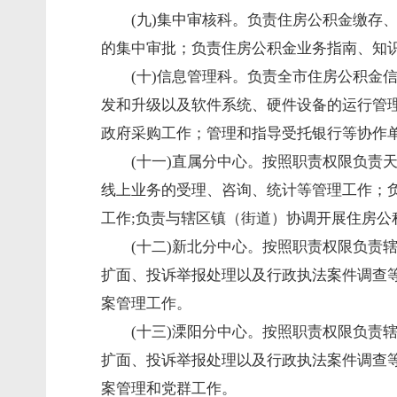
(九)集中审核
科
。负责住房公积金缴存
的集中审批；负责住房公积金业务指南、
(十)信息管理
科
。负责全市住房公积金
发和升级以及软件系统、硬件设备的运行管
政府采购工作；管理和指导受托银行等协
(十一)直属分中心。按照职责权限负责
线上业务的受理、咨询、统计等管理工作；负
工作;负责与辖区镇（街道）协调开展住房
(十二)新北分中心。按照职责权限负责
扩面、投诉举报处理以及行政执法案件调查
案管理工作。
(十三)溧阳分中心。按照职责权限负责
扩面、投诉举报处理以及行政执法案件调查
案管理和党群工作。