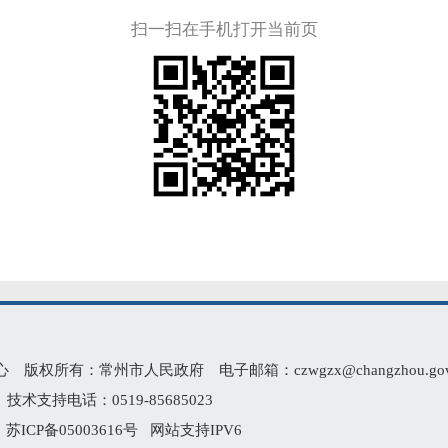
扫一扫在手机打开当前页
有：常州市人民政府 电子邮箱：czwgzx@changzhou.gov.
术支持电话：0519-85685023
2
苏ICP备05003616号
网站支持IPV6