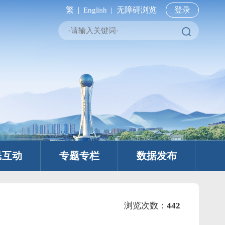
繁 |
无障碍浏览
登录
English |
民互动
专题专栏
数据发布
浏览次数：
442