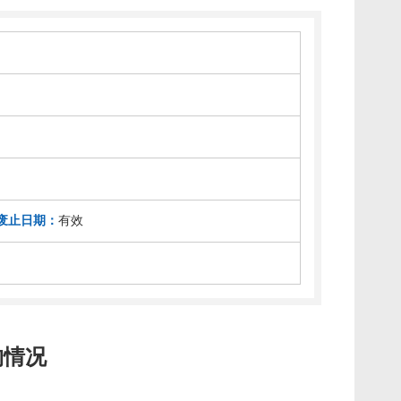
废止日期：
有效
构情况