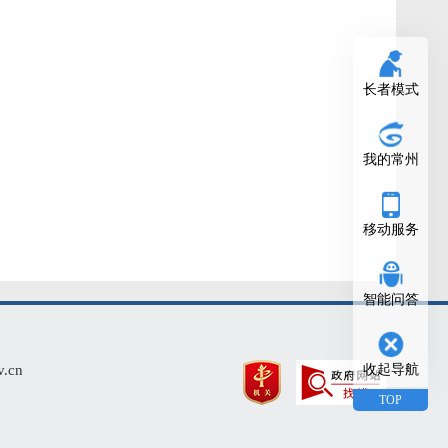
长者模式
我的常州
移动服务
智能问答
cn
收起导航
TOP