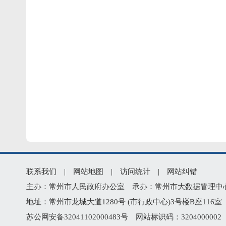
联系我们
|
网站地图
|
访问统计
|
网站纠错
主办：常州市人民政府办公室 承办：常州市大数据管理中心 版权所
地址：常州市龙城大道1280号 (市行政中心)3号楼B座116室 技
苏公网安备32041102000483号
网站标识码：320400000