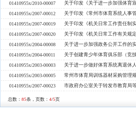
关于印发《关于进一步加强体育
01410955x/2010-00007
关于印发《常州市体育系统人事
01410955x/2007-00012
关于印发《机关日常工作责任制
01410955x/2007-00019
关于印发《机关日常工作有关规
01410955x/2007-00020
关于进一步加强政务公开工作的
01410955x/2004-00008
关于创建青少年体育俱乐部（竞
01410955x/2004-00011
关于进一步做好体育系统离退休
01410955x/2003-00003
常州市体育局训练器材采购管理
01410955x/2003-00005
市政府办公室关于转发市教育局
01410955x/2007-00023
总数：
85
条，页数：
4
/
5
页