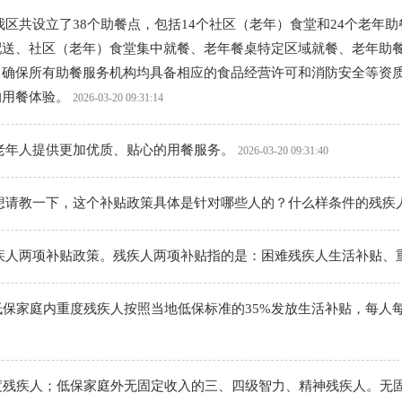
区共设立了38个助餐点，包括14个社区（老年）食堂和24个老年
配送、社区（老年）食堂集中就餐、老年餐桌特定区域就餐、老年助
，确保所有助餐服务机构均具备相应的食品经营许可和消防安全等资
的用餐体验。
2026-03-20 09:31:14
老年人提供更加优质、贴心的用餐服务。
2026-03-20 09:31:40
想请教一下，这个补贴政策具体是针对哪些人的？什么样条件的残疾
疾人两项补贴政策。残疾人两项补贴指的是：困难残疾人生活补贴、
低保家庭内重度残疾人按照当地低保标准的35%发放生活补贴，每人每
重度残疾人；低保家庭外无固定收入的三、四级智力、精神残疾人。无