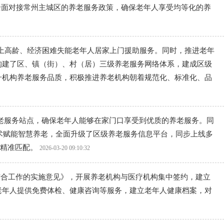
全面对接常州主城区的养老服务政策，确保老年人享受均等化的养
上高龄、经济困难失能老年人居家上门援助服务。同时，推进老年
构建了区、镇（街）、村（居）三级养老服务网络体系，建成区级
升机构养老服务品质，积极推进养老机构朝着规范化、标准化、品
养老服务站点，确保老年人能够在家门口享受到优质的养老服务。同
技术赋能智慧养老，全面升级了区级养老服务信息平台，同步上线多
的精准匹配。
2026-03-20 09:10:32
结合工作的实施意见》，开展养老机构与医疗机构集中签约，建立
老年人提供免费体检、健康咨询等服务，建立老年人健康档案，对