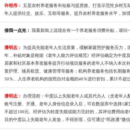
许程伟：
五是农村养老服务补短板与提质效。打造示范性乡村互
年人提供社交、娱乐、互助等服务。提升农村养老服务水平，加
借我一点光：
我看新闻上说现在有一个养老服务消费补贴，请问
潘明志：
为提高失能老年人生活质量，缓解家庭照护服务压力，国
年，补贴对象是根据《老年人能力评估规范》经评估确定为中度及
居家和社区基本养老服务提升行动项目服务的老年人不纳入本次
复护理、辅具租赁、健康管理等服务；机构养老服务包括长期服务
50％、入住养老机构的按照自付金额的40％进行折扣，累计不超过
潘明志：
办理流程：中度以上失能老年人或其代办人（含老年人配
账号注册、开通、老年人身份信息录入后，可在数据库中选择1家
不超过100元。经评估为轻度失能或能力完好的，其评估费用由老
目的中度以上失能老年人发放，不得折现，仅可通过“民政通”微信