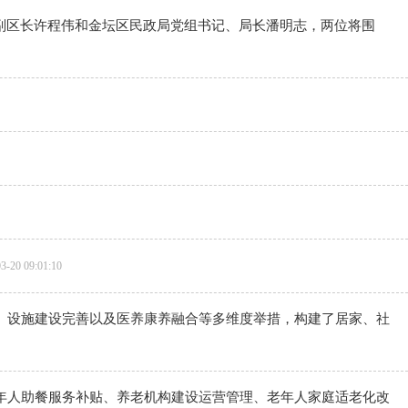
副区长许程伟和金坛区民政局党组书记、局长潘明志，两位将围
3-20 09:01:10
、设施建设完善以及医养康养融合等多维度举措，构建了居家、社
年人助餐服务补贴、养老机构建设运营管理、老年人家庭适老化改