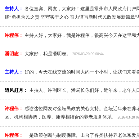
主持人：
各位嘉宾、网友，大家好！这里是常州市人民政府门户
绕“勇担为民之责 坚守实干之心 奋力谱写新时代民政发展新篇章
许程伟：
主持人好，大家好，我是许程伟，很高兴今天在这里和
潘明志：
大家好，我是潘明志。
2026-03-20 09:00:44
主持人：
好的，今天在线交流的时间大约一个小时，让我们来看
追风赶月：
主持人、许副区长、潘局长你们好，近年来，老年人
许程伟：
感谢这位网友对金坛民政的关心支持。金坛近年来在养
区、机构相协调，医养、康养相结合的养老服务体系。
2026-03-20 0
许程伟：
一是政策创新与制度保障。出台了各类扶持养老体系发