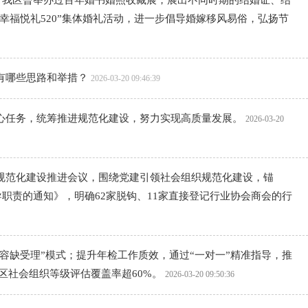
。我区曾举办过百年婚书婚照收藏展，展出不同时期的结婚证、结
幸福悦礼520”集体婚礼活动，进一步倡导婚嫁移风易俗，弘扬节
有哪些思路和举措？
2026-03-20 09:46:39
心任务，统筹推进规范化建设，努力实现高质量发展。
2026-03-20
规范化建设推进会议，围绕党建引领社会组织规范化建设，锚
职责的通知》，明确62家脱钩、11家直接登记行业协会商会的行
容缺受理”模式；提升年检工作质效，通过“一对一”精准指导，推
全区社会组织等级评估覆盖率超60%。
2026-03-20 09:50:36