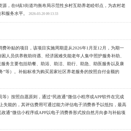
源，在6镇3街道均衡布局示范性乡村互助养老睦邻点，为农村老
质和服务水平。
2026-03-20 09:13:33
补贴的项目，该项目实施周期是从2026年1月至12月，为期一
特困人员供养救助待遇、经济困难失能老年人集中照护服务补助、
老服务主要包括助餐、助浴、助洁、助行、助急、助医服务以及康
服务”等）。补贴标准为购买居家社区养老服务的按照自付金额的
等）按照自愿原则，通过“民政通”微信小程序或APP软件在完成
上失能的，其评估费用可通过能力评估电子消费券予以抵扣，最高
政通”微信小程序或APP以电子消费券形式按自然月向参与补贴项