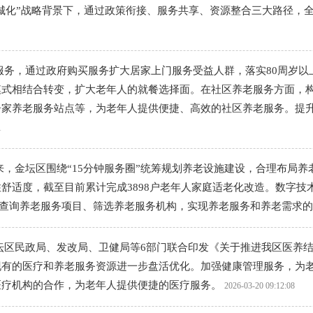
同城化”战略背景下，通过政策衔接、服务共享、资源整合三大路径，
服务，通过政府购买服务扩大居家上门服务受益人群，落实80周岁以
模式相结合转变，扩大老年人的就餐选择面。在社区养老服务方面，
居家养老服务站点等，为老年人提供便捷、高效的社区养老服务。提
1
，金坛区围绕“15分钟服务圈”统筹规划养老设施建设，合理布局
舒适度，截至目前累计完成3898户老年人家庭适老化改造。数字
老人查询养老服务项目、筛选养老服务机构，实现养老服务和养老需求
坛区民政局、发改局、卫健局等6部门联合印发《关于推进我区医养
现有的医疗和养老服务资源进一步盘活优化。加强健康管理服务，为
医疗机构的合作，为老年人提供便捷的医疗服务。
2026-03-20 09:12:08