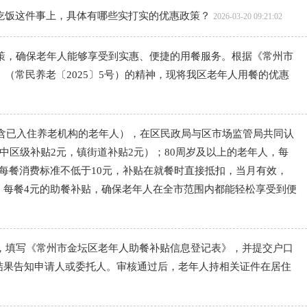
吃饭这件事上，具体有哪些实打实的优惠政策？
2026-03-20 09:21:02
策，确保老年人能够享受到实惠、便捷的用餐服务。根据《常州市
（常民养老〔2025〕5号）的精神，现将我区老年人用餐的优惠
含已入住养老机构的老年人），在区民政局与区市场监管局共同认
中区级补贴2元，镇街道补贴2元）；80周岁及以上的老年人，每
每餐消费标准不低于10元，补贴在就餐时直接抵扣，当月有效，
、每餐4元的助餐补贴，确保老年人在全市范围内都能轻松享受到便
，填写《常州市金坛区老年人助餐补贴信息登记表》，并提交户口
结果告知申请人或委托人。审核通过后，老年人持相关证件在居住