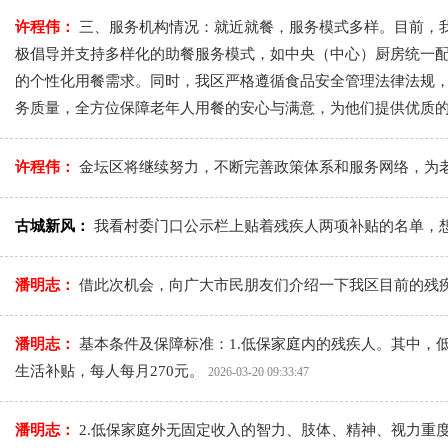
许程伟：
三、服务机构情况：就近就餐，服务模式多样。目前，我
极倡导并支持多样化的助餐服务模式，如中央（中心）厨房统一
的个性化用餐需求。同时，我区严格遵循食品安全管理法律法规
务质量，全方位保障老年人用餐的安心与满意，为他们提供优质
许程伟：
金坛区将继续努力，不断完善政策体系和服务网络，为
古城新风：
我看村委门口公示栏上贴着残疾人两项补贴的名单，
潘明志：
借此次机会，向广大市民朋友们介绍一下我区目前的残
潘明志：
基本条件及保障标准：1.低保家庭内的残疾人。其中，
生活补贴，每人每月270元。
2026-03-20 09:33:47
潘明志：
2.低保家庭外无固定收入的智力、肢体、精神、视力