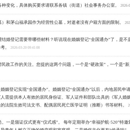
各种变化，具体购买要求请联系各镇（街道）社会事务办公室。
2026-0
墓）和茅山福承园作为经营性公墓，对逝者没有户籍方面的限制。
202
理结婚登记需要带哪些材料？听说现在婚姻登记“全国通办”了，是不
参考。
2026-03-20 09:41:08
对民政工作的关注。您提的这两个问题，一个是“硬政策”，一个是“
行，婚姻登记实现“全国通办”。婚姻登记“全国通办”以后，内地居民
军人需提供本人有效的居民身份证、军人证件和部队出具的《军人婚
性的法院生效司法文书、配偶居民死亡医学证明（推断）书等材料。
2
是颁证仪式更有“仪式感”。 每年定期举办“幸福护航·520”特邀颁