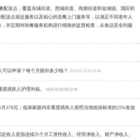
助餐配送点，覆盖东城街道、西城街道、尧塘街道和金城镇。我区积
餐配送点就近服务以及贴心的送餐上门服务等，以满足不同老年人
质，并定期对助餐服务机构进行细致的监督检查，从食品安全到服
人可以申请？每个月能补多少钱？
2026-03-20 09:31:46
重度残疾人护理补贴。
2026-03-20 09:32:39
月378元；低保家庭内非重度残疾人按照当地低保标准的25%发放
固定收入是指连续六个月工资性收入、经营净收入、财产净收入、