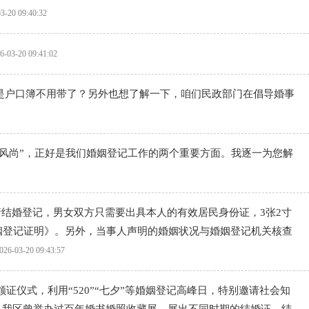
3-20 09:40:32
6-03-20 09:41:02
是户口簿不用带了？另外也想了解一下，咱们民政部门在倡导婚事
新风尚”，正好是我们婚姻登记工作的两个重要方面。我逐一为您解
申请结婚登记，男女双方只需要出具本人的有效居民身份证，3张2寸
姻登记证明》。另外，当事人声明的婚姻状况与婚姻登记机关核查
026-03-20 09:43:57
证仪式，利用“520”“七夕”等婚姻登记高峰日，特别邀请社会知