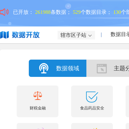
已开放：
261988
条数据；
529
个数据目录；
130
个
|
数据目
辖市区子站
数据领域
主题
财税金融
食品药品安全